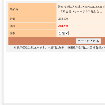
社会福祉法人会計DX for SQL 20Cal 
商品名
（PSS会員パッケージ 1年 送付なし）
定価
\298,100
価格
\268,290
個数
（※表示価格は税込みです。※送料は無料。※振込手数料はお客様負担と