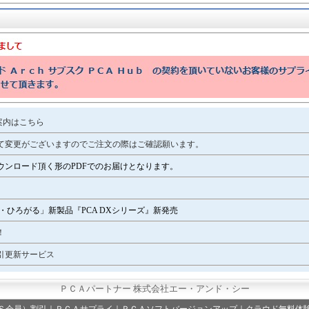
ご案内はこちら
して変更がございますのでご注文の際はご確認願います。
ウンロード頂く形のPDFでのお届けとなります。
・ひろがる」新製品『PCA DXシリーズ』新発売
！
引更新サービス
ＰＣＡパートナー 株式会社エー・アンド・シー