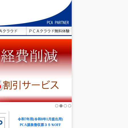
1
2
3
4
令和7年用
(令和8年1月提出用)
PCA源泉徴収票３５％OFF