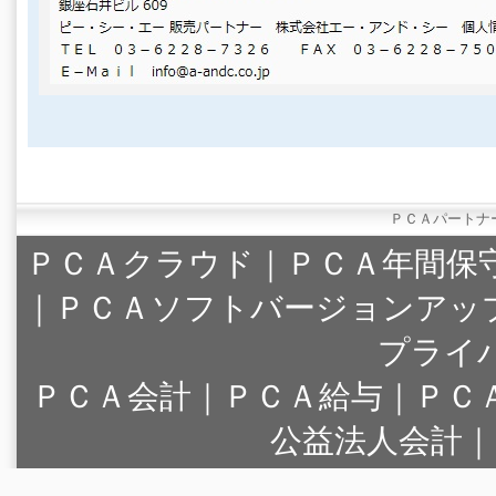
ＰＣＡパートナ
ＰＣＡクラウド
｜
ＰＣＡ年間保
｜
ＰＣＡソフトバージョンアッ
プライ
ＰＣＡ会計｜ＰＣＡ給与｜ＰＣ
公益法人会計｜