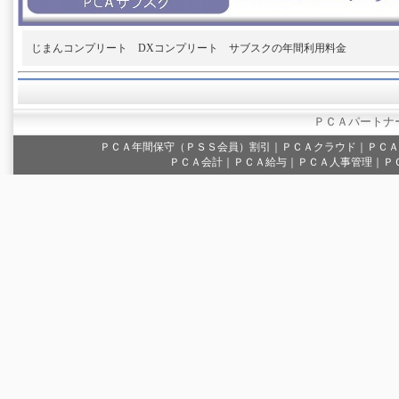
じまんコンプリート DXコンプリート サブスクの年間利用料金
ＰＣＡパートナ
ＰＣＡ年間保守（ＰＳＳ会員）割引
｜
ＰＣＡクラウド
｜
ＰＣＡ
ＰＣＡ会計｜ＰＣＡ給与｜ＰＣＡ人事管理｜Ｐ