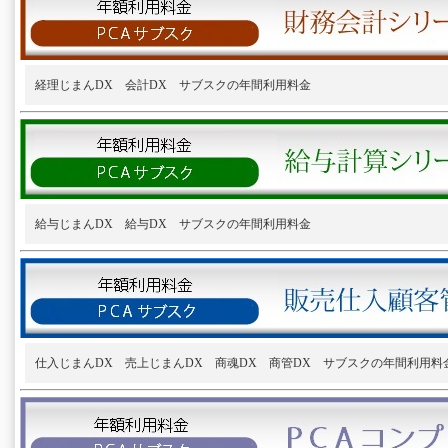
経理じまんDX 会計DX サブスクの年間利用料金
給与じまんDX 給与DX サブスクの年間利用料金
仕入じまんDX 売上じまんDX 商魂DX 商管DX サブスクの年間利用料