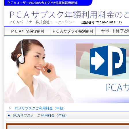
>
PCAサブスクご利用料金（年額）
■ PCAサブスク ご利用料金（年額）