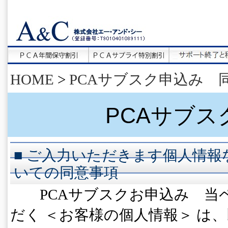
HOME
>
PCAサブスク申込み 
PCAサブ
■ ご入力いただきます個人情
いての同意事項
PCAサブスクお申込み 当
だく ＜お客様の個人情報＞ は