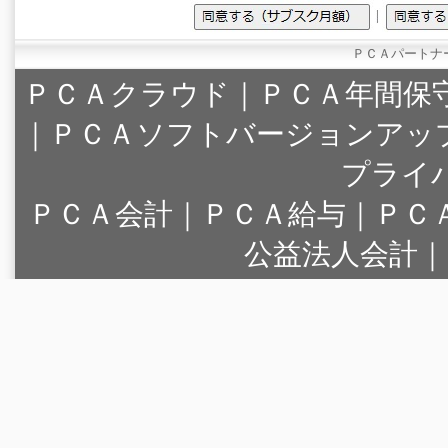
ＰＣＡパートナ
ＰＣＡクラウド
｜
ＰＣＡ年間保
｜
ＰＣＡソフトバージョンアッ
プライ
ＰＣＡ会計｜ＰＣＡ給与｜ＰＣ
公益法人会計｜