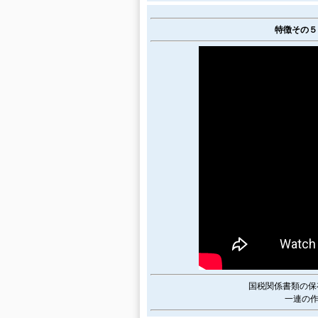
特徴その５
国税関係書類の保
一連の作