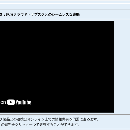
３：PCAクラウド・サブスクとのシームレスな連動
スク製品との連携はオンライン上での情報共有を円滑に進めます。
トの資料をクリック一つで共有することができます。