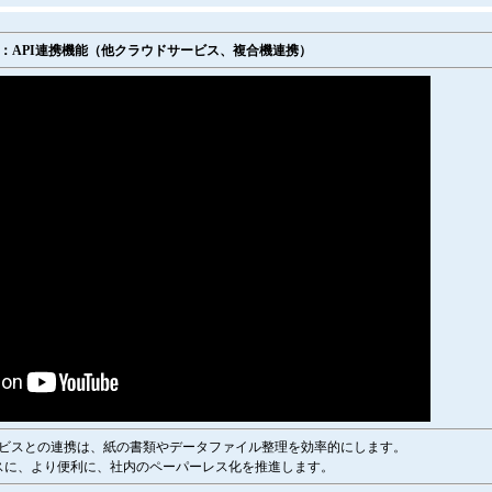
：API連携機能（他クラウドサービス、複合機連携）
ビスとの連携は、紙の書類やデータファイル整理を効率的にします。
スに、より便利に、社内のペーパーレス化を推進します。