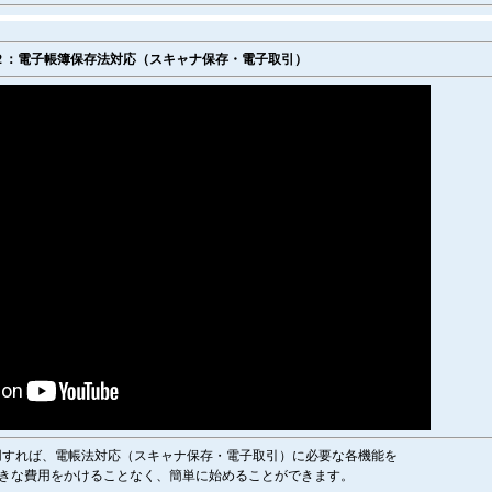
２：電子帳簿保存法対応（スキャナ保存・電子取引）
」を利用すれば、電帳法対応（スキャナ保存・電子取引）に必要な各機能を
きな費用をかけることなく、簡単に始めることができます。