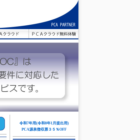
令和7年用
(令和8年1月提出用)
PCA源泉徴収票３５％OFF