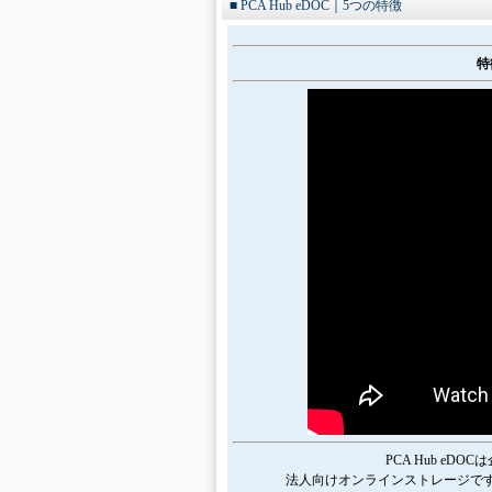
■ PCA Hub eDOC｜5つの特徴
特
PCA Hub e
法人向けオンラインストレージで