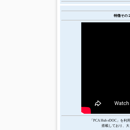
特徴その
「PCA Hub eDOC
搭載しており、大