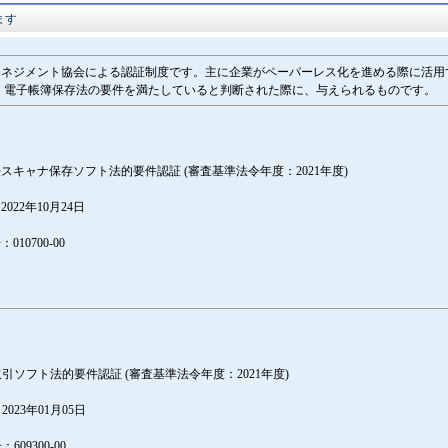
ます
報マネジメント協会による認証制度です。主に企業がペーパーレス化を進める際に活用
、電子帳簿保存法の要件を満たしていると判断された際に、与えられるものです。
スキャナ保存ソフト法的要件認証 (審査基準法令年度：2021年度)
22年10月24日
10700-00
引ソフト法的要件認証 (審査基準法令年度：2021年度)
23年01月05日
09300-00