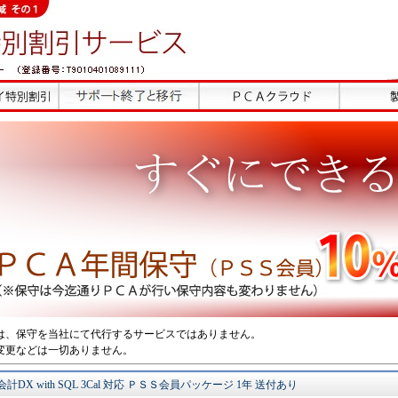
は、保守を当社にて代行するサービスではありません。
変更などは一切ありません。
X with SQL 3Cal 対応 ＰＳＳ会員パッケージ 1年 送付あり