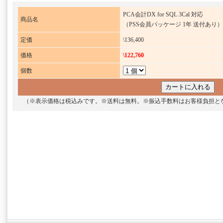
PCA会計DX for SQL 3Cal 対応
商品名
（PSS会員パッケージ 1年 送付あり）
定価
\136,400
価格
\122,760
個数
（※表示価格は税込みです。※送料は無料。※振込手数料はお客様負担と