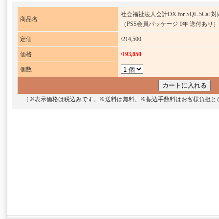
社会福祉法人会計DX for SQL 5Cal 対
商品名
（PSS会員パッケージ 1年 送付あり）
定価
\214,500
価格
\193,050
個数
（※表示価格は税込みです。※送料は無料。※振込手数料はお客様負担と