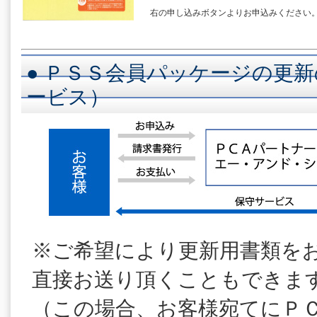
右の申し込みボタンよりお申込みください
● ＰＳＳ会員パッケージの更新
ービス）
※ご希望により更新用書類を
直接お送り頂くこともできま
（この場合、お客様宛てにＰ