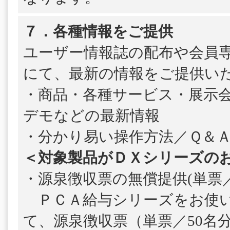
７．各種情報をご提供
ユーザー情報誌の配布や会員
にて、最新の情報をご提供い
・商品・各種サービス・展示
デモなどの最新情報
・分かり易い操作方法／Ｑ＆
＜対象製品がＤＸシリーズの
・源泉徴収票の無償提供(単票／
ＰＣＡ給与シリーズをお使い
て、源泉徴収票（単票／50名