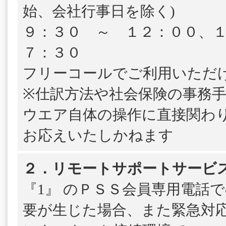
始、会社行事日を除く)
９：３０ ～ １２：００、
７：３０
フリーコールでご利用いただ
※仕訳方法や社会保険の事務
ウエア自体の操作に直接関わ
お応えいたしかねます
２．リモートサポートサービ
『1』 のＰＳＳ会員専用電話
要が生じた場合、また緊急対