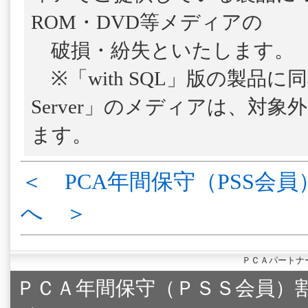
ROM・DVD等メディアの
破損・紛失といたします。
※「with SQL」版の製品に
Server」のメディアは、対
ます。
＜ PCA年間保守（PSS会員
へ ＞
ＰＣＡパートナ
ＰＣＡ年間保守（ＰＳＳ会員）