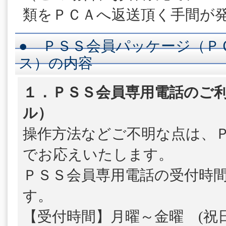
類をＰＣＡへ返送頂く手間が
● ＰＳＳ会員パッケージ（Ｐ
ス）の内容
１．ＰＳＳ会員専用電話のご利
ル）
操作方法などご不明な点は、
でお応えいたします。
ＰＳＳ会員専用電話の受付時
す。
【受付時間】月曜～金曜 (祝