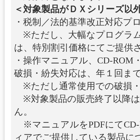
＜対象製品がＤＸシリーズ以
・税制／法的基準改正対応プ
※ただし、大幅なプログラム
は、特別割引価格にてご提供
・操作マニュアル、CD-ROM
破損・紛失対応は、年１回ま
※ただし通常使用での破損・
※対象製品の販売終了以降は
ん。
※マニュアルをPDFにてCD-
ィアでご提供している製品につ