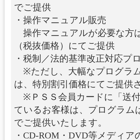
でご提供
・操作マニュアル販売
操作マニュアルが必要な方は、1
（税抜価格）にてご提供
・税制／法的基準改正対応プ
※ただし、大幅なプログラム
は、特別割引価格にてご提供
※ＰＳＳ会員カードに「送付
ているお客様は、プログラム
でご提供いたします。
・CD-ROM・DVD等メディ