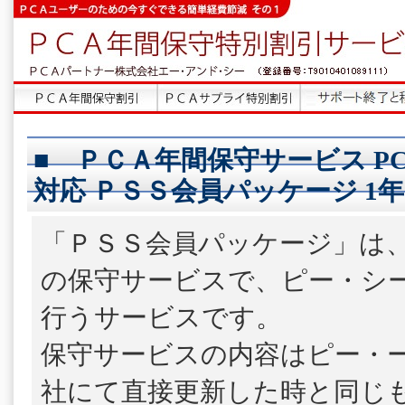
■ ＰＣＡ年間保守サービス P
対応 ＰＳＳ会員パッケージ 1年
「ＰＳＳ会員パッケージ」は
の保守サービスで、ピー・シ
行うサービスです。
保守サービスの内容はピー・
社にて直接更新した時と同じ