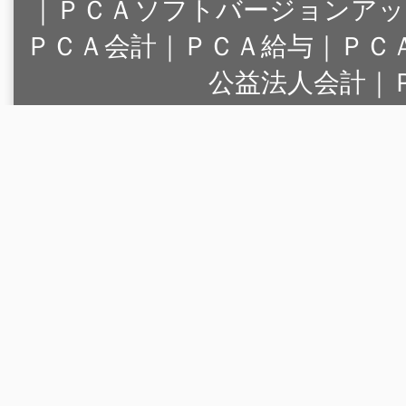
｜
ＰＣＡソフトバージョンアッ
ＰＣＡ会計｜ＰＣＡ給与｜ＰＣ
公益法人会計｜