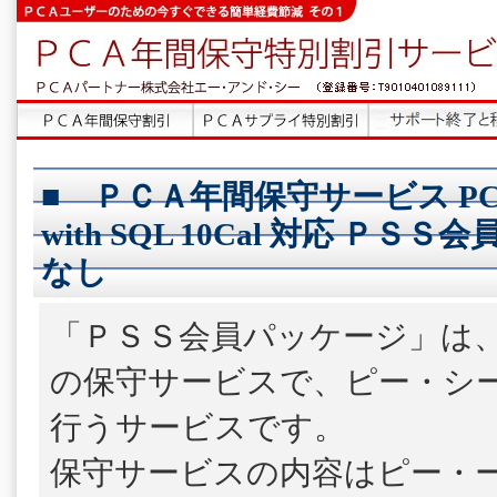
■ ＰＣＡ年間保守サービス P
with SQL 10Cal 対応 ＰＳ
なし
「ＰＳＳ会員パッケージ」は
の保守サービスで、ピー・シ
行うサービスです。
保守サービスの内容はピー・