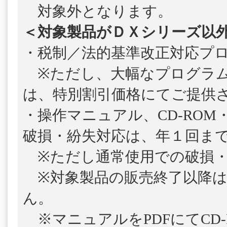
対象外となります。
＜対象製品がＤＸシリーズ以
・税制／法的基準改正対応プ
※ただし、大幅なプログラム
は、特別割引価格にてご提供
・操作マニュアル、CD-ROM
破損・紛失対応は、年１回ま
※ただし通常使用での破損・
※対象製品の販売終了以降は
ん。
※マニュアルをPDFにてCD-