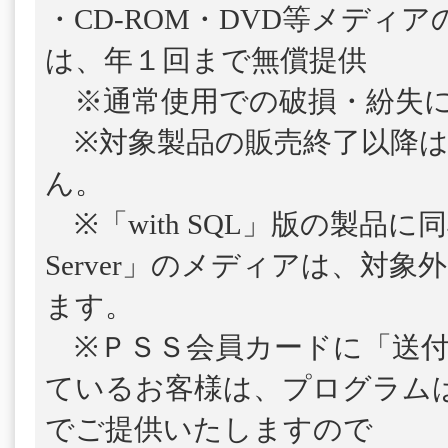
・CD-ROM・DVD等メディ
は、年１回まで無償提供
※通常使用での破損・紛失に
※対象製品の販売終了以降は
ん。
※「with SQL」版の製品に
Server」のメディアは、対
ます。
※ＰＳＳ会員カードに「送付
ているお客様は、プログラム
でご提供いたしますので