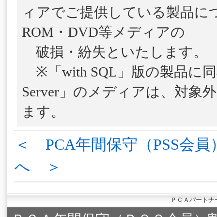
ィアでご提供している製品につ
ROM・DVD等メディアの
破損・紛失といたします。
※「with SQL」版の製品に
Server」のメディアは、対
ます。
＜ PCA年間保守（PSS会員
へ ＞
ＰＣＡパートナ