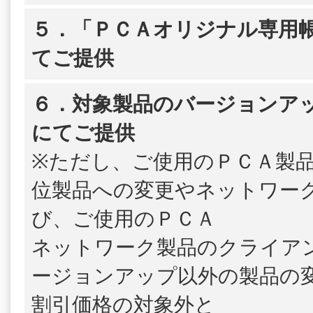
５．「ＰＣＡオリジナル専用帳
てご提供
６．対象製品のバージョンア
にてご提供
※ただし、ご使用のＰＣＡ製
位製品への変更やネットワー
び、ご使用のＰＣＡ
ネットワーク製品のクライア
ージョンアップ以外の製品の
割引価格の対象外と