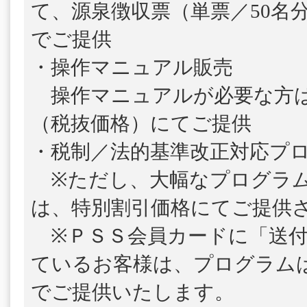
て、源泉徴収票（単票／50名
でご提供
・操作マニュアル販売
操作マニュアルが必要な方は、1
（税抜価格）にてご提供
・税制／法的基準改正対応プ
※ただし、大幅なプログラム
は、特別割引価格にてご提供
※ＰＳＳ会員カードに「送付
ているお客様は、プログラム
でご提供いたします。