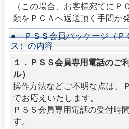
（この場合、お客様宛てにＰ
類をＰＣＡへ返送頂く手間が
● ＰＳＳ会員パッケージ（Ｐ
ス）の内容
１．ＰＳＳ会員専用電話のご利
ル）
操作方法などご不明な点は、
でお応えいたします。
ＰＳＳ会員専用電話の受付時
す。