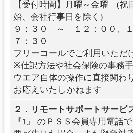
【受付時間】月曜～金曜 (祝
始、会社行事日を除く)
９：３０ ～ １２：００、
７：３０
フリーコールでご利用いただ
※仕訳方法や社会保険の事務
ウエア自体の操作に直接関わ
お応えいたしかねます
２．リモートサポートサービ
『1』 のＰＳＳ会員専用電話