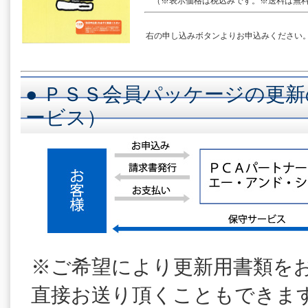
（※表示価格は税込みです。※送料は無料
右の申し込みボタンよりお申込みください
● ＰＳＳ会員パッケージの更新
ービス）
※ご希望により更新用書類を
直接お送り頂くこともできま