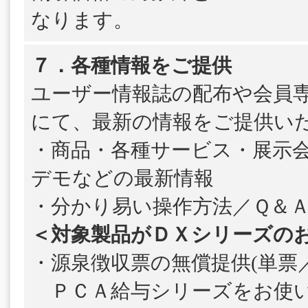
なります。
７．各種情報をご提供
ユーザー情報誌の配布や会員
にて、最新の情報をご提供い
・商品・各種サービス・展示
デモなどの最新情報
・分かり易い操作方法／Ｑ＆
＜対象製品がＤＸシリーズの
・源泉徴収票の無償提供(単票／
ＰＣＡ給与シリーズをお使い