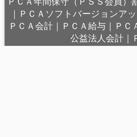
ＰＣＡ年間保守（ＰＳＳ会員）
｜
ＰＣＡソフトバージョンアッ
ＰＣＡ会計｜ＰＣＡ給与｜ＰＣ
公益法人会計｜