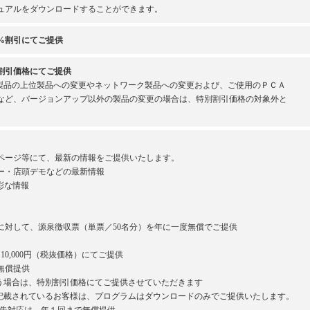
ュアルをダウンロードすることができます。
%割引にてご提供
割引価格にてご提供
製品の上位製品への変更やネットワーク製品への変更および、ご使用のＰＣＡ
など、バージョンアップ以外の製品の変更の場合は、特別割引価格の対象外と
ページ等にて、最新の情報をご提供いたします。
ー・店頭デモなどの最新情報
彩な情報
対して、源泉徴収票（単票／50名分）を年に一度無償でご提供
0,000円（税抜価格）にてご提供
無償提供
場合は、特別割引価格にてご提供させていただきます
載されているお客様は、プログラムはダウンロードのみでご提供いたします。