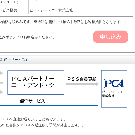
０％ＯＦＦ）
ービス提供
ピー・シー・エー株式会社
価格は税込みです。※送料は無料。※振込手数料はお客様負担となります。）
込みボタンよりお申込みください。
更新代行サービス）
ＰＣＡへ直接お送り頂くこともできます。
られた書類をＰＣＡへ返送頂く手間が発生します。）