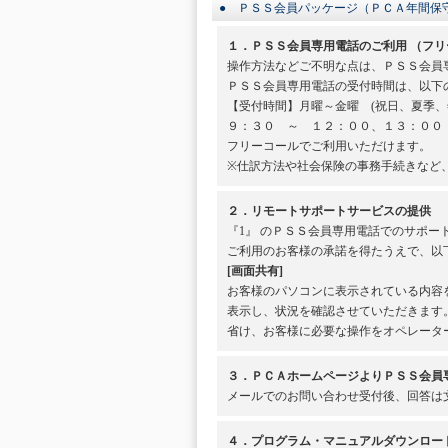
● ＰＳＳ会員パッケージ（ＰＣＡ年間保
１．ＰＳＳ会員専用電話のご利用 （フリ
操作方法などご不明な点は、ＰＳＳ会員
ＰＳＳ会員専用電話の受付時間は、以下
【受付時間】月曜～金曜 (祝日、夏季、
９：３０ ～ １２：００、１３：００
フリーコールでご利用いただけます。
※仕訳方法や社会保険の事務手続きなど
２．リモートサポートサービスの提供
『1』 のＰＳＳ会員専用電話でのサポ
ご利用のお客様の承諾を得たうえで、以
[画面共有]
お客様のパソコンに表示されている内容
表示し、状況を確認させていただきます
省け、お客様に必要な操作をオペレータ
３．ＰＣＡホームページよりＰＳＳ会員専用
メールでのお問い合わせ受付後、回答は
４．プログラム・マニュアルダウンロー