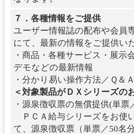
７．各種情報をご提供
ユーザー情報誌の配布や会員
にて、最新の情報をご提供い
・商品・各種サービス・展示
デモなどの最新情報
・分かり易い操作方法／Ｑ＆
＜対象製品がＤＸシリーズの
・源泉徴収票の無償提供(単票／
ＰＣＡ給与シリーズをお使い
て、源泉徴収票（単票／50名