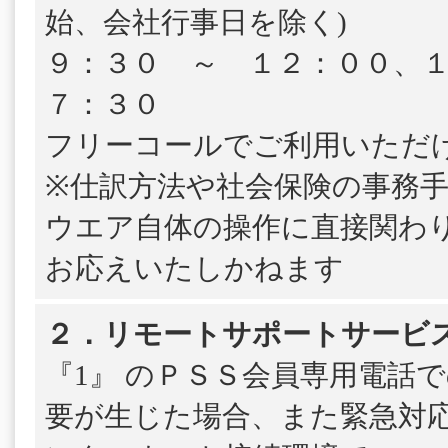
始、会社行事日を除く)
９：３０ ～ １２：００、
７：３０
フリーコールでご利用いただ
※仕訳方法や社会保険の事務
ウエア自体の操作に直接関わ
お応えいたしかねます
２．リモートサポートサービ
『1』 のＰＳＳ会員専用電話
要が生じた場合、また緊急対