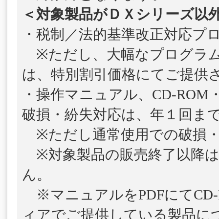
＜対象製品がＤＸシリーズ以
・税制／法的基準改正対応プ
※ただし、大幅なプログラム
は、特別割引価格にてご提供
・操作マニュアル、CD-ROM
破損・紛失対応は、年１回ま
※ただし通常使用での破損・
※対象製品の販売終了以降は
ん。
※マニュアルをPDFにてCD-
ィアでご提供している製品につ