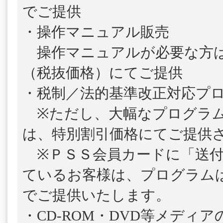
でご提供
・操作マニュアル販売
操作マニュアルが必要な方は、1
（税抜価格）にてご提供
・税制／法的基準改正対応プ
※ただし、大幅なプログラム
は、特別割引価格にてご提供
※ＰＳＳ会員カードに「送付
ているお客様は、プログラム
でご提供いたします。
・CD-ROM・DVD等メディ