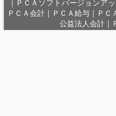
｜
ＰＣＡソフトバージョンアッ
ＰＣＡ会計｜ＰＣＡ給与｜ＰＣ
公益法人会計｜