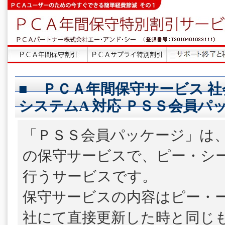
■ ＰＣＡ年間保守サービス 社
システムA 対応 ＰＳＳ会員パッ
「ＰＳＳ会員パッケージ」は
の保守サービスで、ピー・シ
行うサービスです。
保守サービスの内容はピー・
社にて直接更新した時と同じ