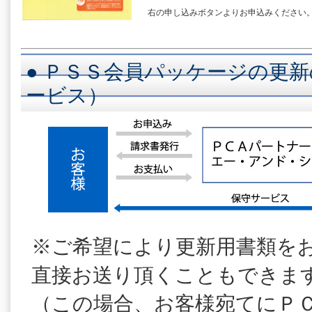
右の申し込みボタンよりお申込みください
● ＰＳＳ会員パッケージの更新
ービス）
※ご希望により更新用書類を
直接お送り頂くこともできま
（この場合、お客様宛てにＰ