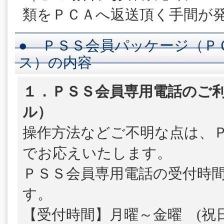
類をＰＣＡへ返送頂く手間が
● ＰＳＳ会員パッケージ（Ｐ
ス）の内容
１．ＰＳＳ会員専用電話のご利
ル）
操作方法などご不明な点は、
でお応えいたします。
ＰＳＳ会員専用電話の受付時
す。
【受付時間】月曜～金曜 (祝