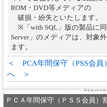
ROM・DVD等メディアの
破損・紛失といたします。
※「with SQL」版の製品に
Server」のメディアは、対
ます。
＜ PCA年間保守（PSS会員
へ ＞
ＰＣＡパートナ
ＰＣＡ年間保守（ＰＳＳ会員）