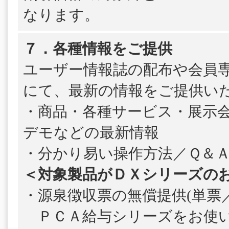
なります。
７．各種情報をご提供
ユーザー情報誌の配布や会員
にて、最新の情報をご提供い
・商品・各種サービス・展示
デモなどの最新情報
・分かり易い操作方法／Ｑ＆
＜対象製品がＤＸシリーズの
・源泉徴収票の無償提供(単票／
ＰＣＡ給与シリーズをお使い