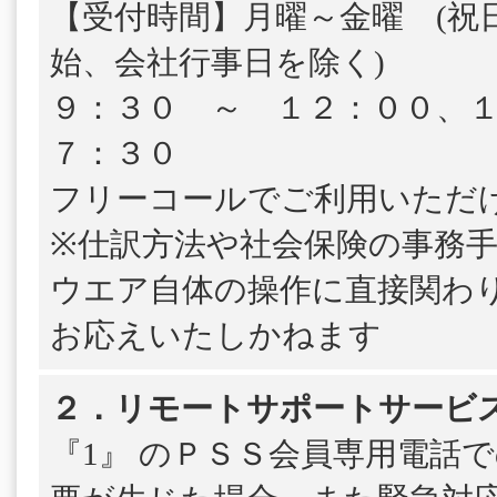
【受付時間】月曜～金曜 (祝
始、会社行事日を除く)
９：３０ ～ １２：００、
７：３０
フリーコールでご利用いただ
※仕訳方法や社会保険の事務
ウエア自体の操作に直接関わ
お応えいたしかねます
２．リモートサポートサービ
『1』 のＰＳＳ会員専用電話