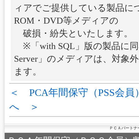
ィアでご提供している製品につ
ROM・DVD等メディアの
破損・紛失といたします。
※「with SQL」版の製品に
Server」のメディアは、対
ます。
＜ PCA年間保守（PSS会員
へ ＞
ＰＣＡパートナ