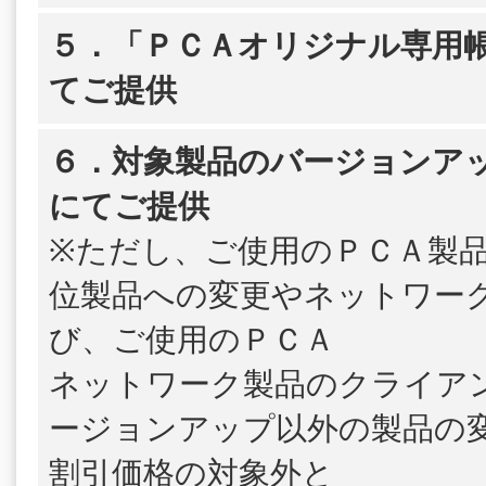
５．「ＰＣＡオリジナル専用帳
てご提供
６．対象製品のバージョンア
にてご提供
※ただし、ご使用のＰＣＡ製
位製品への変更やネットワー
び、ご使用のＰＣＡ
ネットワーク製品のクライア
ージョンアップ以外の製品の
割引価格の対象外と