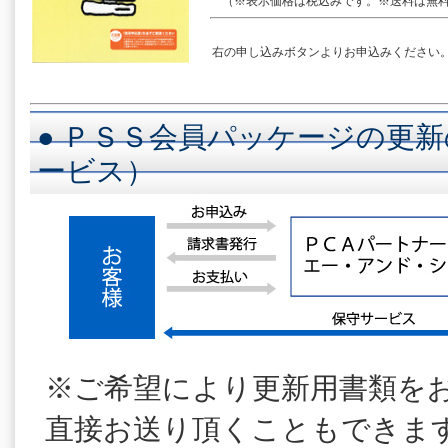
（※表示価格は税込みです。※送料は無料
右の申し込みボタンよりお申込みください
● ＰＳＳ会員パッケージの更新
ービス）
※ご希望により更新用書類を
直接お送り頂くこともできま