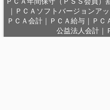
ＰＣＡ年間保守（ＰＳＳ会員）
｜
ＰＣＡソフトバージョンアッ
ＰＣＡ会計｜ＰＣＡ給与｜ＰＣ
公益法人会計｜