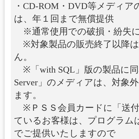
・CD-ROM・DVD等メディ
は、年１回まで無償提供
※通常使用での破損・紛失に
※対象製品の販売終了以降は
ん。
※「with SQL」版の製品に
Server」のメディアは、対
ます。
※ＰＳＳ会員カードに「送付
ているお客様は、プログラム
でご提供いたしますので