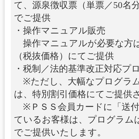
て、源泉徴収票（単票／50名
でご提供
・操作マニュアル販売
操作マニュアルが必要な方は、1
（税抜価格）にてご提供
・税制／法的基準改正対応プ
※ただし、大幅なプログラム
は、特別割引価格にてご提供
※ＰＳＳ会員カードに「送付
ているお客様は、プログラム
でご提供いたします。