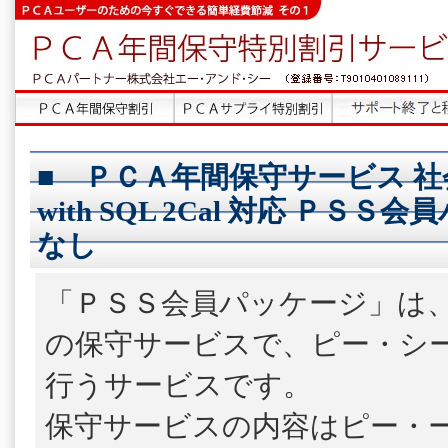
■ ＰＣＡ年間保守サービス 社
with SQL 2Cal 対応 ＰＳＳ
なし
「ＰＳＳ会員パッケージ」は
の保守サービスで、ピー・シ
行うサービスです。
保守サービスの内容はピー・