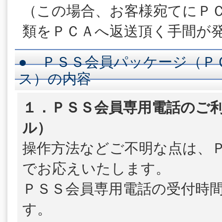
（この場合、お客様宛てにＰ
類をＰＣＡへ返送頂く手間が
● ＰＳＳ会員パッケージ（Ｐ
ス）の内容
１．ＰＳＳ会員専用電話のご利
ル）
操作方法などご不明な点は、
でお応えいたします。
ＰＳＳ会員専用電話の受付時
す。