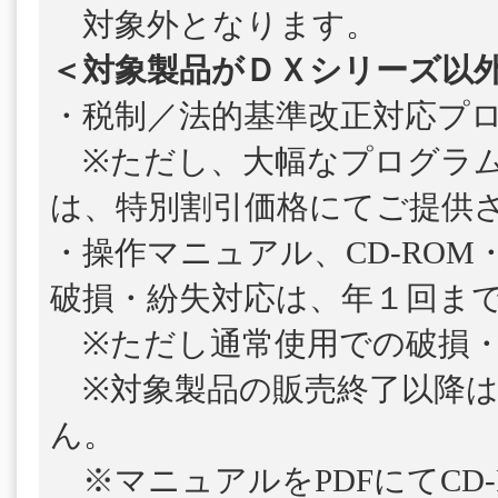
対象外となります。
＜対象製品がＤＸシリーズ以
・税制／法的基準改正対応プ
※ただし、大幅なプログラム
は、特別割引価格にてご提供
・操作マニュアル、CD-ROM
破損・紛失対応は、年１回ま
※ただし通常使用での破損・
※対象製品の販売終了以降は
ん。
※マニュアルをPDFにてCD-