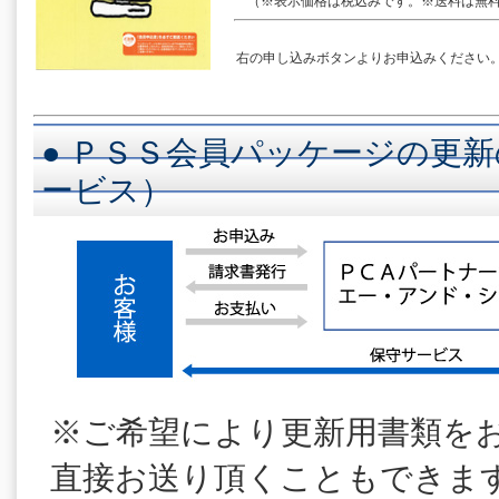
（※表示価格は税込みです。※送料は無料
右の申し込みボタンよりお申込みください
● ＰＳＳ会員パッケージの更新
ービス）
※ご希望により更新用書類を
直接お送り頂くこともできま