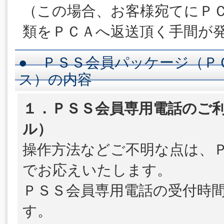
（この場合、お客様宛てにＰ
類をＰＣＡへ返送頂く手間が
● ＰＳＳ会員パッケージ（Ｐ
ス）の内容
１．ＰＳＳ会員専用電話のご利
ル）
操作方法などご不明な点は、
でお応えいたします。
ＰＳＳ会員専用電話の受付時
す。