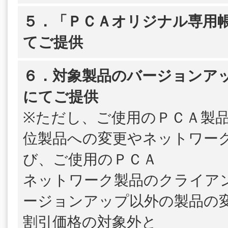
５．「ＰＣＡオリジナル専用帳
てご提供
６．対象製品のバージョンア
にてご提供
※ただし、ご使用のＰＣＡ製
位製品への変更やネットワー
び、ご使用のＰＣＡ
ネットワーク製品のクライア
ージョンアップ以外の製品の
割引価格の対象外と