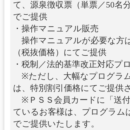
て、源泉徴収票（単票／50名
でご提供
・操作マニュアル販売
操作マニュアルが必要な方は、1
（税抜価格）にてご提供
・税制／法的基準改正対応プ
※ただし、大幅なプログラム
は、特別割引価格にてご提供
※ＰＳＳ会員カードに「送付
ているお客様は、プログラム
でご提供いたします。