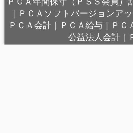
ＰＣＡ年間保守（ＰＳＳ会員）
｜
ＰＣＡソフトバージョンアッ
ＰＣＡ会計｜ＰＣＡ給与｜ＰＣ
公益法人会計｜