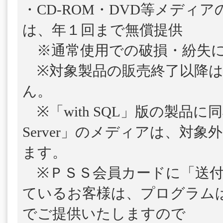
・CD-ROM・DVD等メディ
は、年１回まで無償提供
※通常使用での破損・紛失に
※対象製品の販売終了以降は
ん。
※「with SQL」版の製品に
Server」のメディアは、対
ます。
※ＰＳＳ会員カードに「送付
ているお客様は、プログラム
でご提供いたしますので