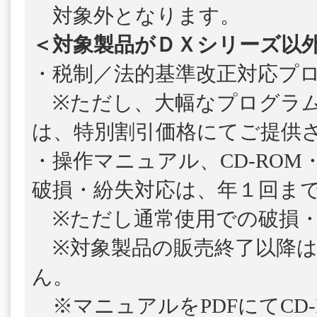
対象外となります。
＜対象製品がＤＸシリーズ以
・税制／法的基準改正対応プ
※ただし、大幅なプログラム
は、特別割引価格にてご提供
・操作マニュアル、CD-ROM
破損・紛失対応は、年１回ま
※ただし通常使用での破損・
※対象製品の販売終了以降は
ん。
※マニュアルをPDFにてCD-