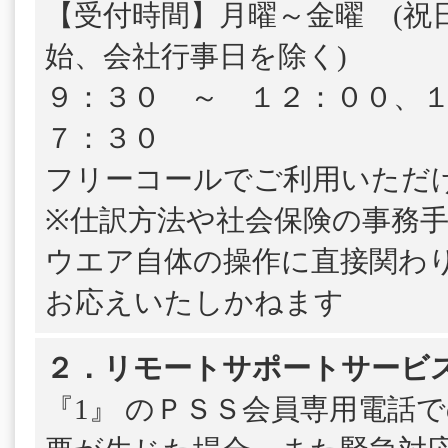
【受付時間】月曜～金曜 (祝
始、会社行事日を除く)
９：３０ ～ １２：００、
７：３０
フリーコールでご利用いただ
※仕訳方法や社会保険の事務
ウエア自体の操作に直接関わ
お応えいたしかねます
２．リモートサポートサービ
『1』 のＰＳＳ会員専用電話