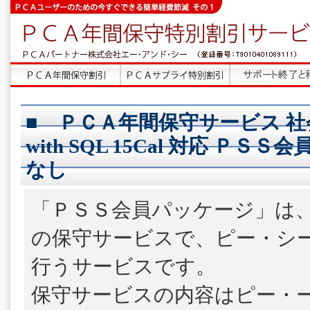
■ ＰＣＡ年間保守サービス 社
with SQL 15Cal 対応 ＰＳ
なし
「ＰＳＳ会員パッケージ」は
の保守サービスで、ピー・シ
行うサービスです。
保守サービスの内容はピー・