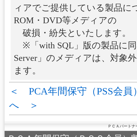
ィアでご提供している製品につ
ROM・DVD等メディアの
破損・紛失といたします。
※「with SQL」版の製品に
Server」のメディアは、対
ます。
＜ PCA年間保守（PSS会員
へ ＞
ＰＣＡパートナ