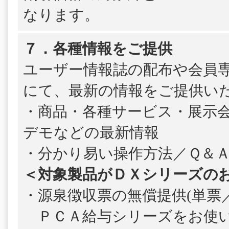
なります。
７．各種情報をご提供
ユーザー情報誌の配布や会員
にて、最新の情報をご提供い
・商品・各種サービス・展示
デモなどの最新情報
・分かり易い操作方法／Ｑ＆
＜対象製品がＤＸシリーズの
・源泉徴収票の無償提供(単票／
ＰＣＡ給与シリーズをお使い