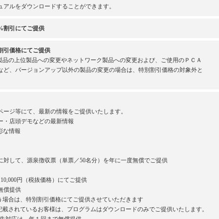
ュアルをダウンロードすることができます。
%割引にてご提供
割引価格にてご提供
製品の上位製品への変更やネットワーク製品への変更および、ご使用のＰＣＡ
など、バージョンアップ以外の製品の変更の場合は、特別割引価格の対象外と
ページ等にて、最新の情報をご提供いたします。
ー・店頭デモなどの最新情報
彩な情報
対して、源泉徴収票（単票／50名分）を年に一度無償でご提供
0,000円（税抜価格）にてご提供
無償提供
場合は、特別割引価格にてご提供させていただきます
載されているお客様は、プログラムはダウンロードのみでご提供いたします。