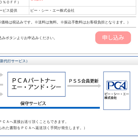
０％ＯＦＦ）
ービス提供
ピー・シー・エー株式会社
価格は税込みです。※送料は無料。※振込手数料はお客様負担となります。）
込みボタンよりお申込みください。
更新代行サービス）
ＰＣＡへ直接お送り頂くこともできます。
られた書類をＰＣＡへ返送頂く手間が発生します。）