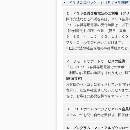
● ＰＳＳ会員パッケージ（ＰＣＡ年間保
１．ＰＳＳ会員専用電話のご利用 （フリ
操作方法などご不明な点は、ＰＳＳ会員
ＰＳＳ会員専用電話の受付時間は、以下
【受付時間】月曜～金曜 (祝日、夏季、
９：３０ ～ １２：００、１３：００
フリーコールでご利用いただけます。
※仕訳方法や社会保険の事務手続きなど
２．リモートサポートサービスの提供
『1』 のＰＳＳ会員専用電話でのサポ
ご利用のお客様の承諾を得たうえで、以
[画面共有]
お客様のパソコンに表示されている内容
表示し、状況を確認させていただきます
省け、お客様に必要な操作をオペレータ
３．ＰＣＡホームページよりＰＳＳ会員専用
メールでのお問い合わせ受付後、回答は
４．プログラム・マニュアルダウンロー