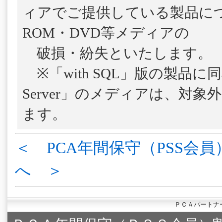
ィアでご提供している製品につ
ROM・DVD等メディアの
破損・紛失といたします。
※「with SQL」版の製品に
Server」のメディアは、対
ます。
＜ PCA年間保守（PSS会員
へ ＞
ＰＣＡパートナ