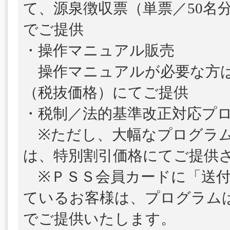
て、源泉徴収票（単票／50名
でご提供
・操作マニュアル販売
操作マニュアルが必要な方は、1
（税抜価格）にてご提供
・税制／法的基準改正対応プ
※ただし、大幅なプログラム
は、特別割引価格にてご提供
※ＰＳＳ会員カードに「送付
ているお客様は、プログラム
でご提供いたします。