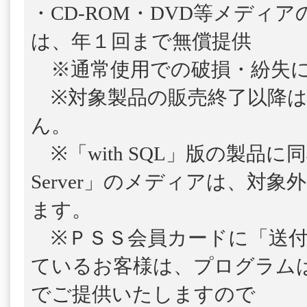
・CD-ROM・DVD等メディ
は、年１回まで無償提供
※通常使用での破損・紛失に
※対象製品の販売終了以降は
ん。
※「with SQL」版の製品に
Server」のメディアは、対
ます。
※ＰＳＳ会員カードに「送付
ているお客様は、プログラム
でご提供いたしますので