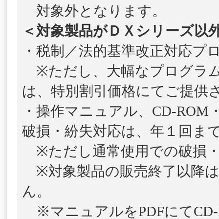
対象外となります。
＜対象製品がＤＸシリーズ以
・税制／法的基準改正対応プ
※ただし、大幅なプログラム
は、特別割引価格にてご提供
・操作マニュアル、CD-ROM
破損・紛失対応は、年１回ま
※ただし通常使用での破損・
※対象製品の販売終了以降は
ん。
※マニュアルをPDFにてCD-