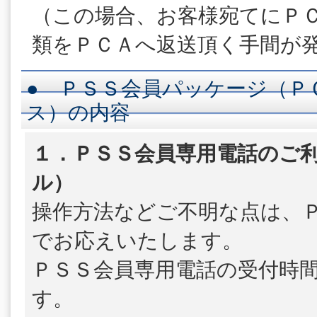
（この場合、お客様宛てにＰ
類をＰＣＡへ返送頂く手間が
● ＰＳＳ会員パッケージ（Ｐ
ス）の内容
１．ＰＳＳ会員専用電話のご利
ル）
操作方法などご不明な点は、
でお応えいたします。
ＰＳＳ会員専用電話の受付時
す。