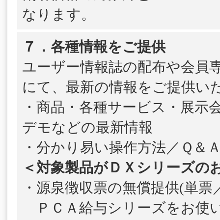
なります。
７．各種情報をご提供
ユーザー情報誌の配布や会員
にて、最新の情報をご提供い
・商品・各種サービス・展示
デモなどの最新情報
・分かり易い操作方法／Ｑ＆
＜対象製品がＤＸシリーズの
・源泉徴収票の無償提供(単票／
ＰＣＡ給与シリーズをお使い