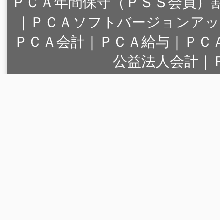
ＰＣＡ年間保守（ＰＳＳ会員）
｜
ＰＣＡソフトバージョンアッ
ＰＣＡ会計｜ＰＣＡ給与｜ＰＣ
公益法人会計｜