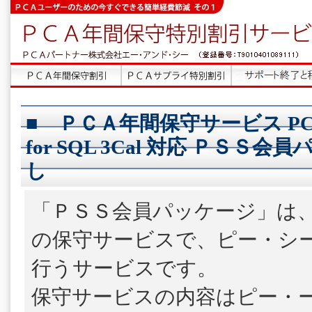
■ ＰＣＡ年間保守サービス P
for SQL 3Cal 対応 ＰＳＳ会
し
「ＰＳＳ会員パッケージ」は
の保守サービスで、ピー・シ
行うサービスです。
保守サービスの内容はピー・