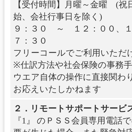
【受付時間】月曜～金曜 (祝
始、会社行事日を除く)
９：３０ ～ １２：００、
７：３０
フリーコールでご利用いただ
※仕訳方法や社会保険の事務
ウエア自体の操作に直接関わ
お応えいたしかねます
２．リモートサポートサービ
『1』 のＰＳＳ会員専用電話