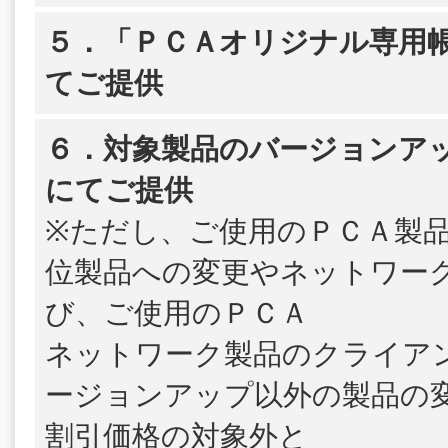
５．「ＰＣＡオリジナル専用帳
てご提供
６．対象製品のバージョンア
にてご提供
※ただし、ご使用のＰＣＡ製
位製品への変更やネットワー
び、ご使用のＰＣＡ
ネットワーク製品のクライア
ージョンアップ以外の製品の
割引価格の対象外と