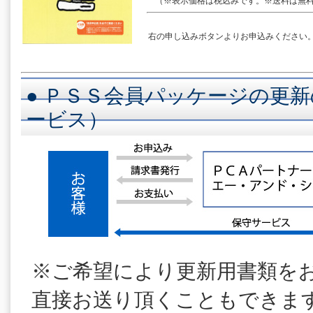
（※表示価格は税込みです。※送料は無料
右の申し込みボタンよりお申込みください
● ＰＳＳ会員パッケージの更新
ービス）
※ご希望により更新用書類を
直接お送り頂くこともできま