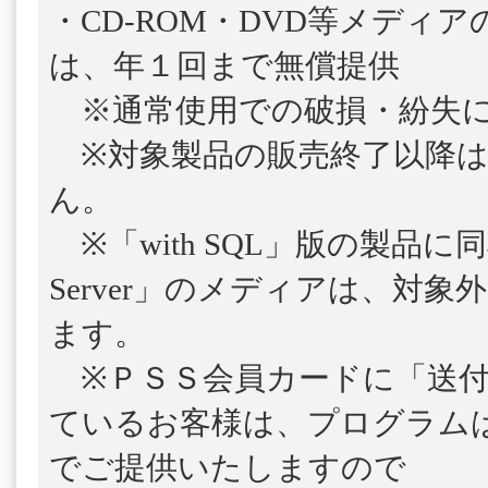
・CD-ROM・DVD等メディ
は、年１回まで無償提供
※通常使用での破損・紛失に
※対象製品の販売終了以降は
ん。
※「with SQL」版の製品に
Server」のメディアは、対
ます。
※ＰＳＳ会員カードに「送付
ているお客様は、プログラム
でご提供いたしますので