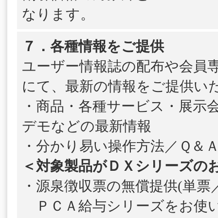
なります。
７．各種情報をご提供
ユーザー情報誌の配布や会員
にて、最新の情報をご提供い
・商品・各種サービス・展示
デモなどの最新情報
・分かり易い操作方法／Ｑ＆
＜対象製品がＤＸシリーズの
・源泉徴収票の無償提供(単票／
ＰＣＡ給与シリーズをお使い