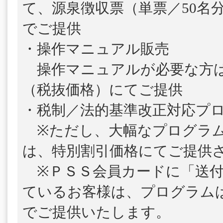
て、源泉徴収票（単票／50名
でご提供
・操作マニュアル販売
操作マニュアルが必要な方は、1
（税抜価格）にてご提供
・税制／法的基準改正対応プ
※ただし、大幅なプログラム
は、特別割引価格にてご提供
※ＰＳＳ会員カードに「送付
ているお客様は、プログラム
でご提供いたします。