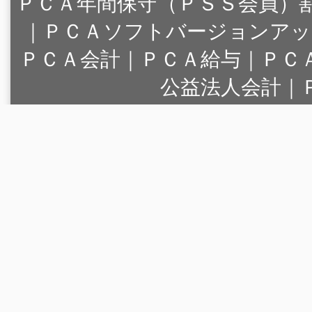
ＰＣＡ年間保守（ＰＳＳ会員）
｜
ＰＣＡソフトバージョンアッ
ＰＣＡ会計｜ＰＣＡ給与｜ＰＣ
公益法人会計｜