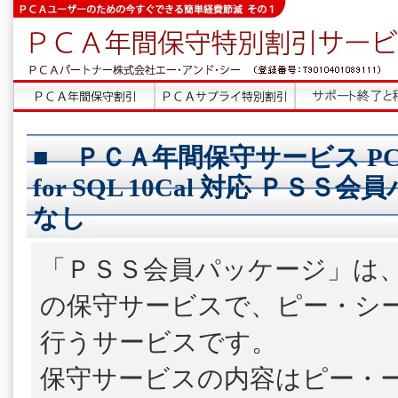
■ ＰＣＡ年間保守サービス P
for SQL 10Cal 対応 ＰＳＳ
なし
「ＰＳＳ会員パッケージ」は
の保守サービスで、ピー・シ
行うサービスです。
保守サービスの内容はピー・