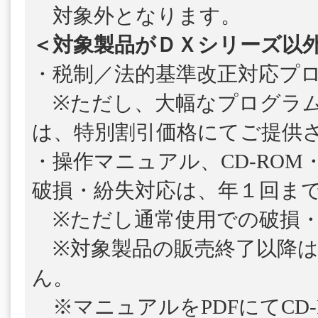
対象外となります。
＜対象製品がＤＸシリーズ以
・税制／法的基準改正対応プ
※ただし、大幅なプログラム
は、特別割引価格にてご提供
・操作マニュアル、CD-ROM
破損・紛失対応は、年１回ま
※ただし通常使用での破損・
※対象製品の販売終了以降は
ん。
※マニュアルをPDFにてCD-