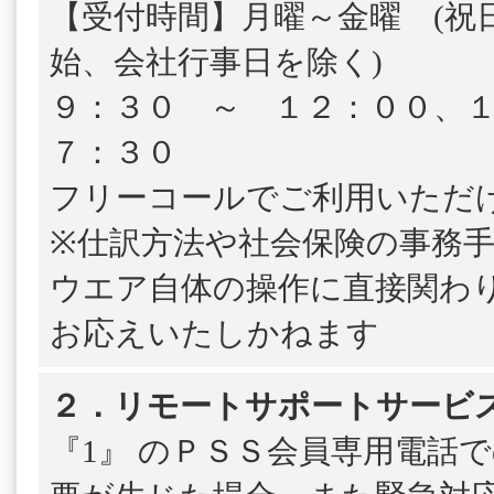
【受付時間】月曜～金曜 (祝
始、会社行事日を除く)
９：３０ ～ １２：００、
７：３０
フリーコールでご利用いただ
※仕訳方法や社会保険の事務
ウエア自体の操作に直接関わ
お応えいたしかねます
２．リモートサポートサービ
『1』 のＰＳＳ会員専用電話