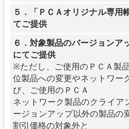
５．「ＰＣＡオリジナル専用帳
てご提供
６．対象製品のバージョンア
にてご提供
※ただし、ご使用のＰＣＡ製
位製品への変更やネットワー
び、ご使用のＰＣＡ
ネットワーク製品のクライア
ージョンアップ以外の製品の
割引価格の対象外と