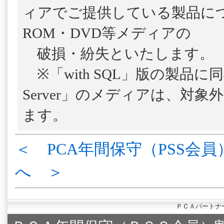
ィアでご提供している製品につ
ROM・DVD等メディアの
破損・紛失といたします。
※「with SQL」版の製品に
Server」のメディアは、対
ます。
＜ PCA年間保守（PSS会員
へ ＞
ＰＣＡパートナ