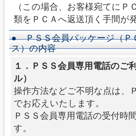
（この場合、お客様宛てにＰ
類をＰＣＡへ返送頂く手間が
● ＰＳＳ会員パッケージ（Ｐ
ス）の内容
１．ＰＳＳ会員専用電話のご利
ル）
操作方法などご不明な点は、
でお応えいたします。
ＰＳＳ会員専用電話の受付時
す。