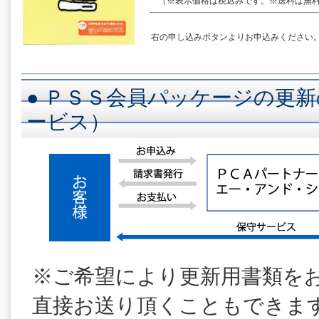
（※表示価格は税込みです。※送料は無料
右の申し込みボタンよりお申込みください
● ＰＳＳ会員パッケージの更新
ービス）
※ご希望により更新用書類を
直接お送り頂くこともできま