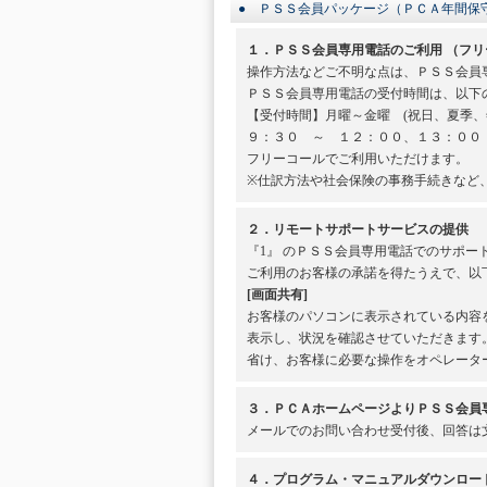
● ＰＳＳ会員パッケージ（ＰＣＡ年間保
１．ＰＳＳ会員専用電話のご利用 （フリ
操作方法などご不明な点は、ＰＳＳ会員
ＰＳＳ会員専用電話の受付時間は、以下
【受付時間】月曜～金曜 (祝日、夏季、
９：３０ ～ １２：００、１３：００
フリーコールでご利用いただけます。
※仕訳方法や社会保険の事務手続きなど
２．リモートサポートサービスの提供
『1』 のＰＳＳ会員専用電話でのサポ
ご利用のお客様の承諾を得たうえで、以
[画面共有]
お客様のパソコンに表示されている内容
表示し、状況を確認させていただきます
省け、お客様に必要な操作をオペレータ
３．ＰＣＡホームページよりＰＳＳ会員専用
メールでのお問い合わせ受付後、回答は
４．プログラム・マニュアルダウンロー