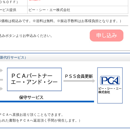
０％ＯＦＦ）
ービス提供
ピー・シー・エー株式会社
価格は税込みです。※送料は無料。※振込手数料はお客様負担となります。）
込みボタンよりお申込みください。
更新代行サービス）
ＰＣＡへ直接お送り頂くこともできます。
られた書類をＰＣＡへ返送頂く手間が発生します。）