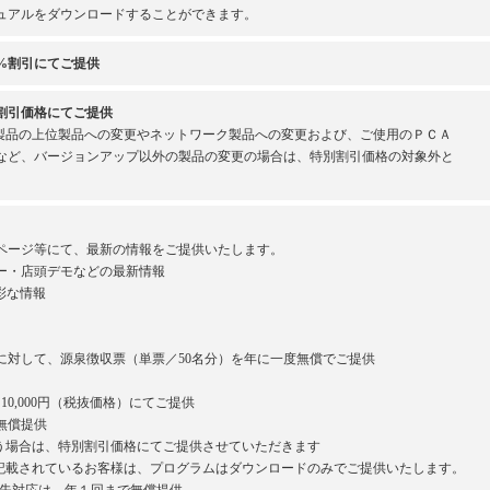
ュアルをダウンロードすることができます。
%割引にてご提供
割引価格にてご提供
製品の上位製品への変更やネットワーク製品への変更および、ご使用のＰＣＡ
など、バージョンアップ以外の製品の変更の場合は、特別割引価格の対象外と
ページ等にて、最新の情報をご提供いたします。
ー・店頭デモなどの最新情報
彩な情報
対して、源泉徴収票（単票／50名分）を年に一度無償でご提供
0,000円（税抜価格）にてご提供
無償提供
場合は、特別割引価格にてご提供させていただきます
載されているお客様は、プログラムはダウンロードのみでご提供いたします。