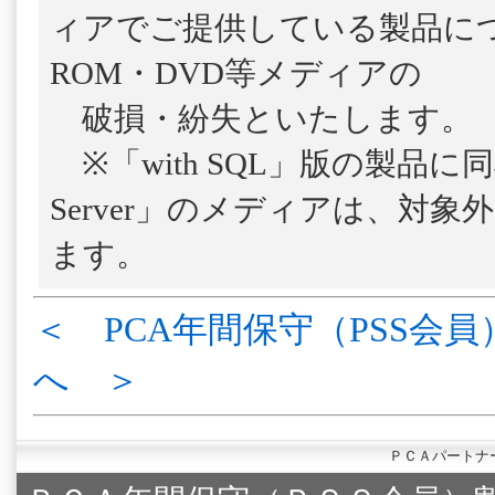
ィアでご提供している製品につ
ROM・DVD等メディアの
破損・紛失といたします。
※「with SQL」版の製品に
Server」のメディアは、対
ます。
＜ PCA年間保守（PSS会員
へ ＞
ＰＣＡパートナ