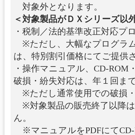
対象外となります。
＜対象製品がＤＸシリーズ以
・税制／法的基準改正対応プ
※ただし、大幅なプログラム
は、特別割引価格にてご提供
・操作マニュアル、CD-ROM
破損・紛失対応は、年１回ま
※ただし通常使用での破損・
※対象製品の販売終了以降は
ん。
※マニュアルをPDFにてCD-