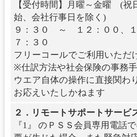
【受付時間】月曜～金曜 (祝
始、会社行事日を除く)
９：３０ ～ １２：００、
７：３０
フリーコールでご利用いただ
※仕訳方法や社会保険の事務
ウエア自体の操作に直接関わ
お応えいたしかねます
２．リモートサポートサービ
『1』 のＰＳＳ会員専用電話