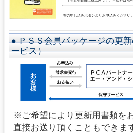
（※表示価格は税込みです。※送料は無料
右の申し込みボタンよりお申込みください
● ＰＳＳ会員パッケージの更新
ービス）
※ご希望により更新用書類を
直接お送り頂くこともできま