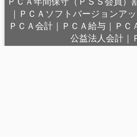
ＰＣＡ年間保守（ＰＳＳ会員）
｜
ＰＣＡソフトバージョンアッ
ＰＣＡ会計｜ＰＣＡ給与｜ＰＣ
公益法人会計｜