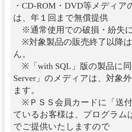
・CD-ROM・DVD等メディ
は、年１回まで無償提供
※通常使用での破損・紛失に
※対象製品の販売終了以降は
ん。
※「with SQL」版の製品に
Server」のメディアは、対
ます。
※ＰＳＳ会員カードに「送付
ているお客様は、プログラム
でご提供いたしますので