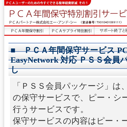
■ ＰＣＡ年間保守サービス PC
EasyNetwork 対応 ＰＳＳ会
し
「ＰＳＳ会員パッケージ」は
の保守サービスで、ピー・シ
行うサービスです。
保守サービスの内容はピー・