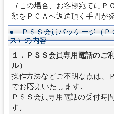
（この場合、お客様宛てにＰ
類をＰＣＡへ返送頂く手間が
● ＰＳＳ会員パッケージ（Ｐ
ス）の内容
１．ＰＳＳ会員専用電話のご利
ル）
操作方法などご不明な点は、
でお応えいたします。
ＰＳＳ会員専用電話の受付時
す。