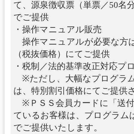
て、源泉徴収票（単票／50名
でご提供
・操作マニュアル販売
操作マニュアルが必要な方は、1
（税抜価格）にてご提供
・税制／法的基準改正対応プ
※ただし、大幅なプログラム
は、特別割引価格にてご提供
※ＰＳＳ会員カードに「送付
ているお客様は、プログラム
でご提供いたします。