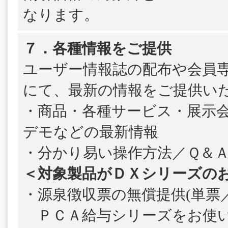
なります。
７．各種情報をご提供
ユーザー情報誌の配布や会員
にて、最新の情報をご提供い
・商品・各種サービス・展示
デモなどの最新情報
・分かり易い操作方法／Ｑ＆
＜対象製品がＤＸシリーズの
・源泉徴収票の無償提供(単票／
ＰＣＡ給与シリーズをお使い