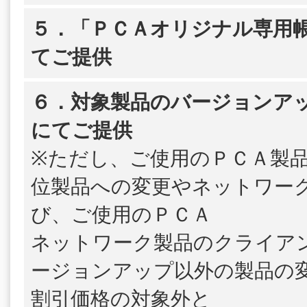
５．「ＰＣＡオリジナル専用帳
てご提供
６．対象製品のバージョンア
にてご提供
※ただし、ご使用のＰＣＡ製
位製品への変更やネットワー
び、ご使用のＰＣＡ
ネットワーク製品のクライア
ージョンアップ以外の製品の
割引価格の対象外と