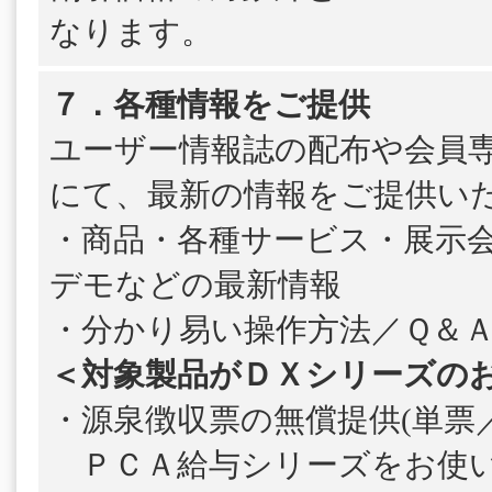
なります。
７．各種情報をご提供
ユーザー情報誌の配布や会員
にて、最新の情報をご提供い
・商品・各種サービス・展示
デモなどの最新情報
・分かり易い操作方法／Ｑ＆
＜対象製品がＤＸシリーズの
・源泉徴収票の無償提供(単票／
ＰＣＡ給与シリーズをお使い