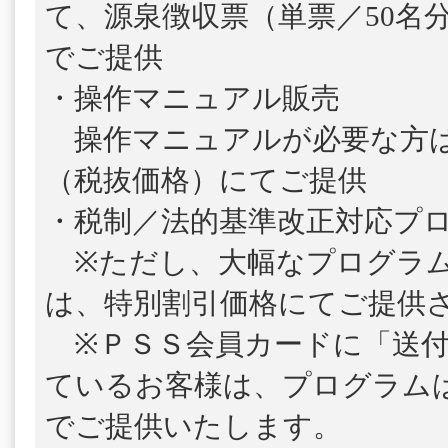
て、源泉徴収票（単票／50名
でご提供
・操作マニュアル販売
操作マニュアルが必要な方は、1
（税抜価格）にてご提供
・税制／法的基準改正対応プ
※ただし、大幅なプログラム
は、特別割引価格にてご提供
※ＰＳＳ会員カードに「送付
ているお客様は、プログラム
でご提供いたします。