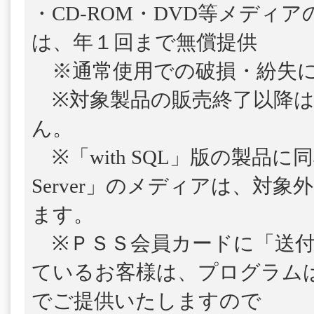
・CD-ROM・DVD等メディ
は、年１回まで無償提供
※通常使用での破損・紛失に
※対象製品の販売終了以降は
ん。
※「with SQL」版の製品に
Server」のメディアは、対
ます。
※ＰＳＳ会員カードに「送付
ているお客様は、プログラム
でご提供いたしますので