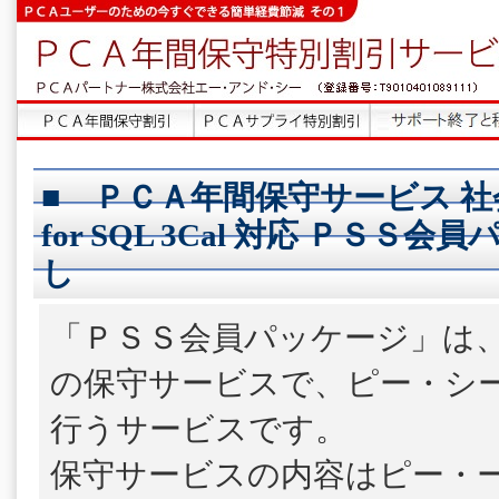
■ ＰＣＡ年間保守サービス 社
for SQL 3Cal 対応 ＰＳＳ会
し
「ＰＳＳ会員パッケージ」は
の保守サービスで、ピー・シ
行うサービスです。
保守サービスの内容はピー・