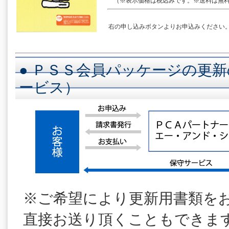
（※表示価格は税込みです。※送料は無料
右の申し込みボタンよりお申込みください
● ＰＳＳ会員パッケージの更新
ービス）
※ご希望により更新用書類を
直接お送り頂くこともできま