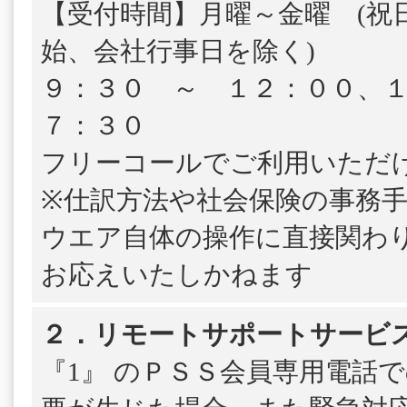
【受付時間】月曜～金曜 (祝
始、会社行事日を除く)
９：３０ ～ １２：００、
７：３０
フリーコールでご利用いただ
※仕訳方法や社会保険の事務
ウエア自体の操作に直接関わ
お応えいたしかねます
２．リモートサポートサービ
『1』 のＰＳＳ会員専用電話