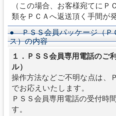
（この場合、お客様宛てにＰ
類をＰＣＡへ返送頂く手間が
● ＰＳＳ会員パッケージ（Ｐ
ス）の内容
１．ＰＳＳ会員専用電話のご利
ル）
操作方法などご不明な点は、
でお応えいたします。
ＰＳＳ会員専用電話の受付時
す。