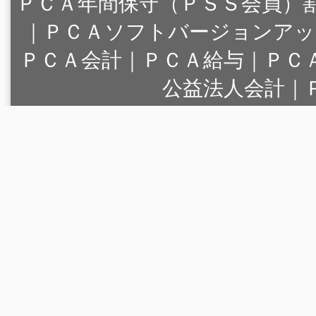
ＰＣＡ年間保守（ＰＳＳ会員）
｜
ＰＣＡソフトバージョンアッ
ＰＣＡ会計｜ＰＣＡ給与｜ＰＣ
公益法人会計｜