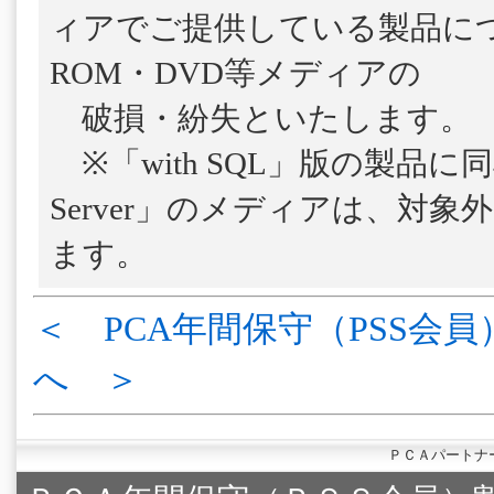
ィアでご提供している製品につ
ROM・DVD等メディアの
破損・紛失といたします。
※「with SQL」版の製品に
Server」のメディアは、対
ます。
＜ PCA年間保守（PSS会員
へ ＞
ＰＣＡパートナ