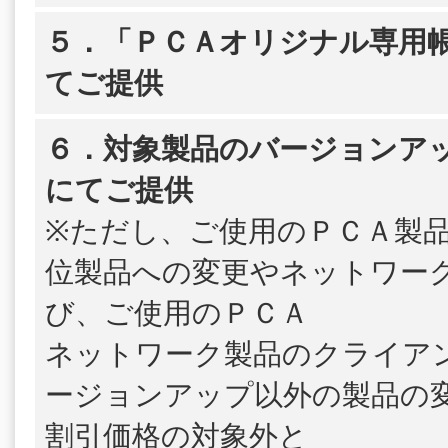
５．「ＰＣＡオリジナル専用帳
てご提供
６．対象製品のバージョンア
にてご提供
※ただし、ご使用のＰＣＡ製
位製品への変更やネットワー
び、ご使用のＰＣＡ
ネットワーク製品のクライア
ージョンアップ以外の製品の
割引価格の対象外と