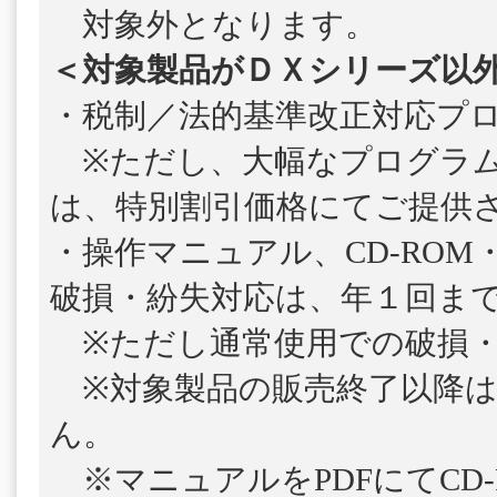
対象外となります。
＜対象製品がＤＸシリーズ以
・税制／法的基準改正対応プ
※ただし、大幅なプログラム
は、特別割引価格にてご提供
・操作マニュアル、CD-ROM
破損・紛失対応は、年１回ま
※ただし通常使用での破損・
※対象製品の販売終了以降は
ん。
※マニュアルをPDFにてCD-