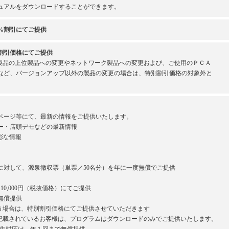
ュアルをダウンロードすることができます。
%割引にてご提供
割引価格にてご提供
製品の上位製品への変更やネットワーク製品への変更および、ご使用のＰＣＡ
など、バージョンアップ以外の製品の変更の場合は、特別割引価格の対象外と
ページ等にて、最新の情報をご提供いたします。
ー・店頭デモなどの最新情報
彩な情報
対して、源泉徴収票（単票／50名分）を年に一度無償でご提供
0,000円（税抜価格）にてご提供
無償提供
場合は、特別割引価格にてご提供させていただきます
載されているお客様は、プログラムはダウンロードのみでご提供いたします。