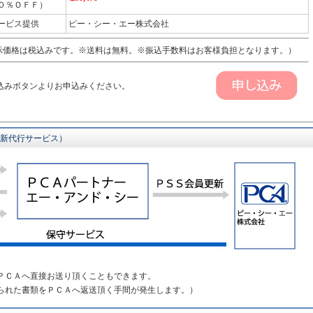
０％ＯＦＦ）
ービス提供
ピー・シー・エー株式会社
価格は税込みです。※送料は無料。※振込手数料はお客様負担となります。）
込みボタンよりお申込みください。
更新代行サービス）
ＰＣＡへ直接お送り頂くこともできます。
られた書類をＰＣＡへ返送頂く手間が発生します。）