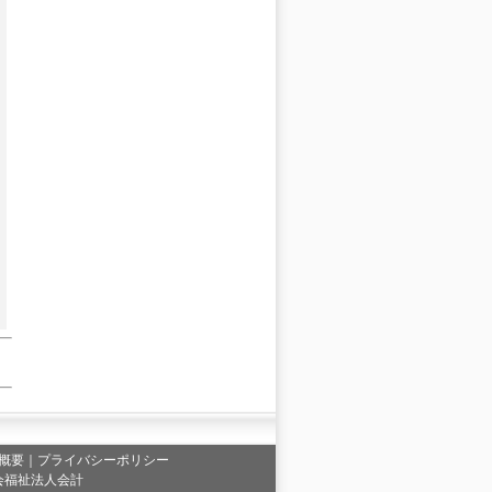
概要
｜
プライバシーポリシー
会福祉法人会計