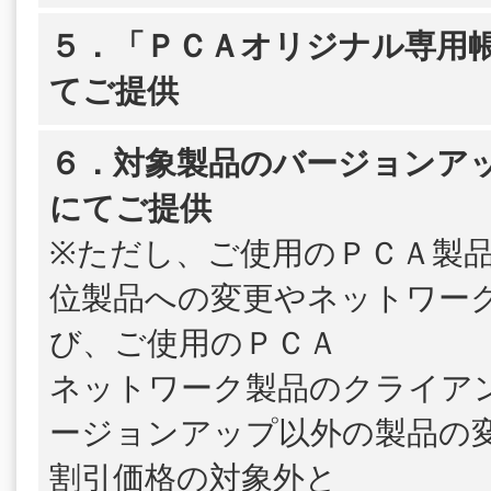
５．「ＰＣＡオリジナル専用帳
てご提供
６．対象製品のバージョンア
にてご提供
※ただし、ご使用のＰＣＡ製
位製品への変更やネットワー
び、ご使用のＰＣＡ
ネットワーク製品のクライア
ージョンアップ以外の製品の
割引価格の対象外と