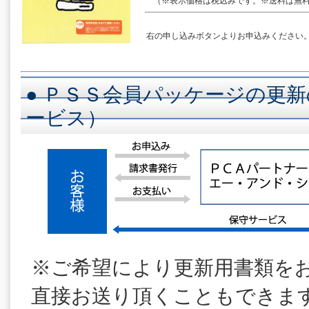
（※表示価格は税込みです。※送料は無料
右の申し込みボタンよりお申込みください
● ＰＳＳ会員パッケージの更新
ービス）
※ご希望により更新用書類を
直接お送り頂くこともできま