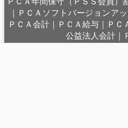
ＰＣＡ年間保守（ＰＳＳ会員）
｜
ＰＣＡソフトバージョンアッ
ＰＣＡ会計｜ＰＣＡ給与｜ＰＣ
公益法人会計｜