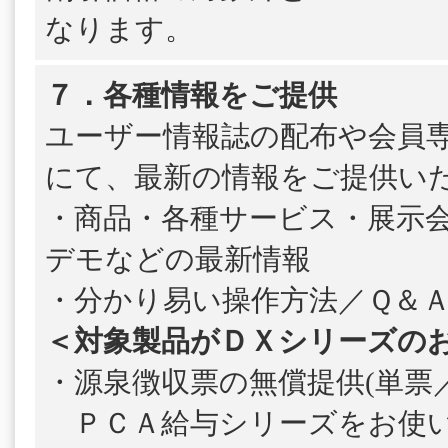
なります。
７．各種情報をご提供
ユーザー情報誌の配布や会員
にて、最新の情報をご提供い
・商品・各種サービス・展示
デモなどの最新情報
・分かり易い操作方法／Ｑ＆
＜対象製品がＤＸシリーズの
・源泉徴収票の無償提供(単票／
ＰＣＡ給与シリーズをお使い