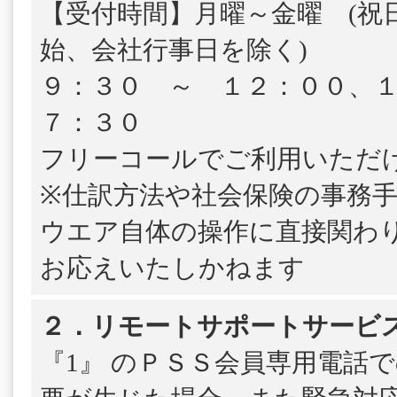
【受付時間】月曜～金曜 (祝
始、会社行事日を除く)
９：３０ ～ １２：００、
７：３０
フリーコールでご利用いただ
※仕訳方法や社会保険の事務
ウエア自体の操作に直接関わ
お応えいたしかねます
２．リモートサポートサービ
『1』 のＰＳＳ会員専用電話