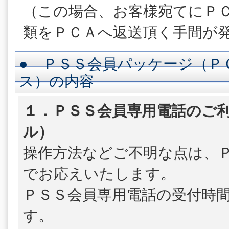
（この場合、お客様宛てにＰ
類をＰＣＡへ返送頂く手間が
● ＰＳＳ会員パッケージ（Ｐ
ス）の内容
１．ＰＳＳ会員専用電話のご利
ル）
操作方法などご不明な点は、
でお応えいたします。
ＰＳＳ会員専用電話の受付時
す。