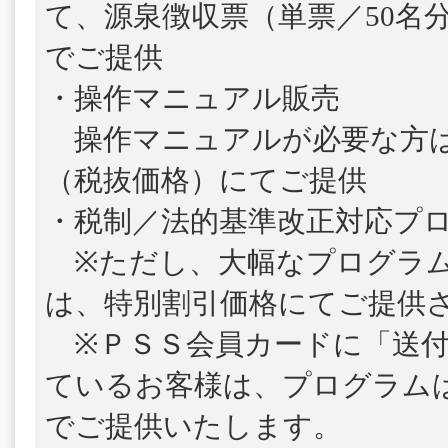
て、源泉徴収票（単票／50名
でご提供
・操作マニュアル販売
操作マニュアルが必要な方は、1
（税抜価格）にてご提供
・税制／法的基準改正対応プ
※ただし、大幅なプログラム
は、特別割引価格にてご提供
※ＰＳＳ会員カードに「送付
ているお客様は、プログラム
でご提供いたします。