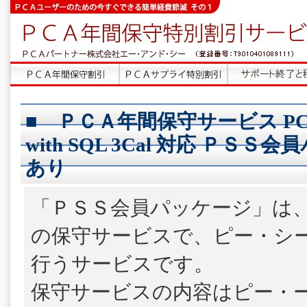
■ ＰＣＡ年間保守サービス P
with SQL 3Cal 対応 ＰＳＳ
あり
「ＰＳＳ会員パッケージ」は
の保守サービスで、ピー・シ
行うサービスです。
保守サービスの内容はピー・