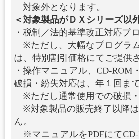
対象外となります。
＜対象製品がＤＸシリーズ以
・税制／法的基準改正対応プ
※ただし、大幅なプログラム
は、特別割引価格にてご提供
・操作マニュアル、CD-ROM
破損・紛失対応は、年１回ま
※ただし通常使用での破損・
※対象製品の販売終了以降は
ん。
※マニュアルをPDFにてCD-