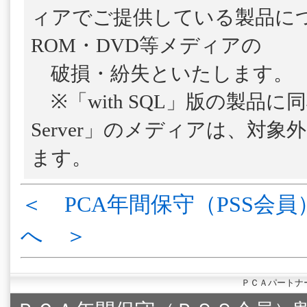
ィアでご提供している製品につ
ROM・DVD等メディアの
破損・紛失といたします。
※「with SQL」版の製品に
Server」のメディアは、対
ます。
＜ PCA年間保守（PSS会員
へ ＞
ＰＣＡパートナ