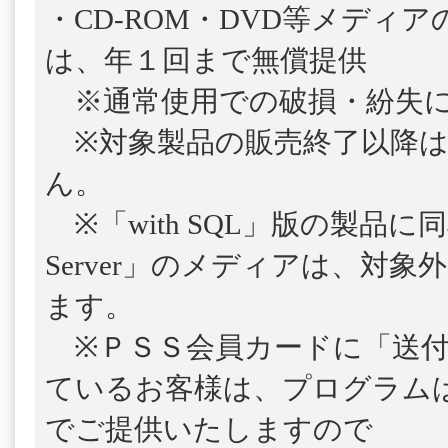
・CD-ROM・DVD等メディ
は、年１回まで無償提供
※通常使用での破損・紛失に
※対象製品の販売終了以降は
ん。
※「with SQL」版の製品に
Server」のメディアは、対
ます。
※ＰＳＳ会員カードに「送付
ているお客様は、プログラム
でご提供いたしますので