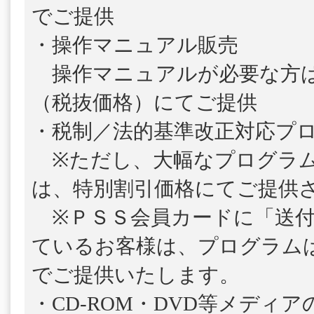
でご提供
・操作マニュアル販売
操作マニュアルが必要な方は、1
（税抜価格）にてご提供
・税制／法的基準改正対応プ
※ただし、大幅なプログラム
は、特別割引価格にてご提供
※ＰＳＳ会員カードに「送付
ているお客様は、プログラム
でご提供いたします。
・CD-ROM・DVD等メディ