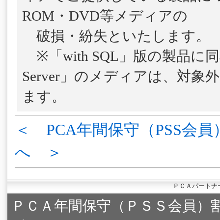
ROM・DVD等メディアの
破損・紛失といたします。
※「with SQL」版の製品に
Server」のメディアは、対
ます。
＜ PCA年間保守（PSS会員
へ ＞
ＰＣＡパートナ
ＰＣＡ年間保守（ＰＳＳ会員）