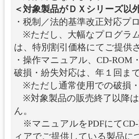
＜対象製品がＤＸシリーズ以
・税制／法的基準改正対応プ
※ただし、大幅なプログラム
は、特別割引価格にてご提供
・操作マニュアル、CD-ROM
破損・紛失対応は、年１回ま
※ただし通常使用での破損・
※対象製品の販売終了以降は
ん。
※マニュアルをPDFにてCD-
ィアでご提供している製品につ