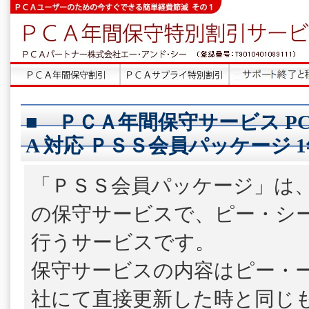
■ ＰＣＡ年間保守サービス PC
A 対応 ＰＳＳ会員パッケージ 
「ＰＳＳ会員パッケージ」は
の保守サービスで、ピー・シ
行うサービスです。
保守サービスの内容はピー・
社にて直接更新した時と同じ