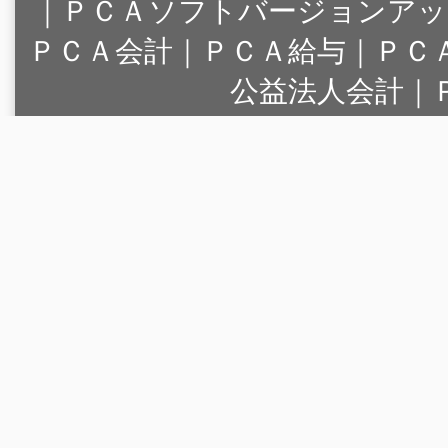
｜
ＰＣＡソフトバージョンアッ
ＰＣＡ会計｜ＰＣＡ給与｜ＰＣ
公益法人会計｜