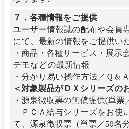
７．各種情報をご提供
ユーザー情報誌の配布や会員
にて、最新の情報をご提供い
・商品・各種サービス・展示
デモなどの最新情報
・分かり易い操作方法／Ｑ＆
＜対象製品がＤＸシリーズの
・源泉徴収票の無償提供(単票／
ＰＣＡ給与シリーズをお使い
て、源泉徴収票（単票／50名