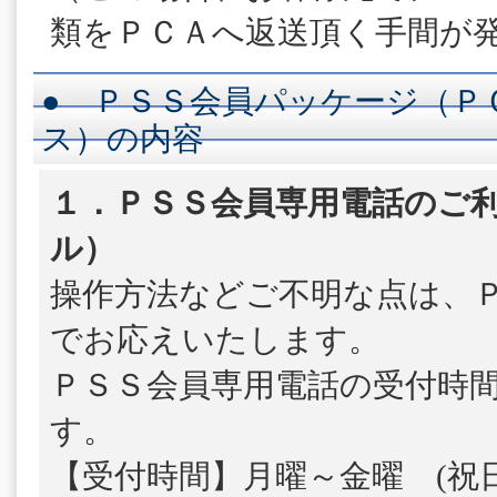
類をＰＣＡへ返送頂く手間が
● ＰＳＳ会員パッケージ（Ｐ
ス）の内容
１．ＰＳＳ会員専用電話のご利
ル）
操作方法などご不明な点は、
でお応えいたします。
ＰＳＳ会員専用電話の受付時
す。
【受付時間】月曜～金曜 (祝