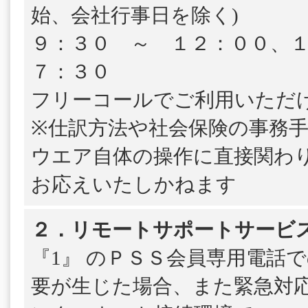
始、会社行事日を除く)
９：３０ ～ １２：００、
７：３０
フリーコールでご利用いただ
※仕訳方法や社会保険の事務
ウエア自体の操作に直接関わ
お応えいたしかねます
２．リモートサポートサービ
『1』 のＰＳＳ会員専用電話
要が生じた場合、また緊急対