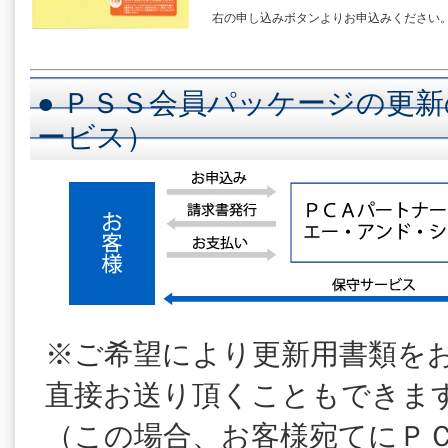
右の申し込みボタンよりお申込みください
● ＰＳＳ会員パッケージの更新
ービス）
※ご希望により更新用書類を
直接お送り頂くこともできま
（この場合、お客様宛てにＰ