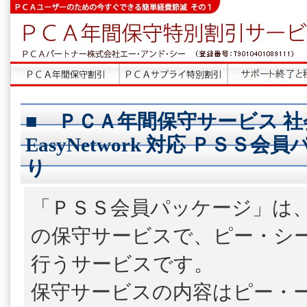
■ ＰＣＡ年間保守サービス 社
EasyNetwork 対応 ＰＳＳ会
り
「ＰＳＳ会員パッケージ」は
の保守サービスで、ピー・シ
行うサービスです。
保守サービスの内容はピー・