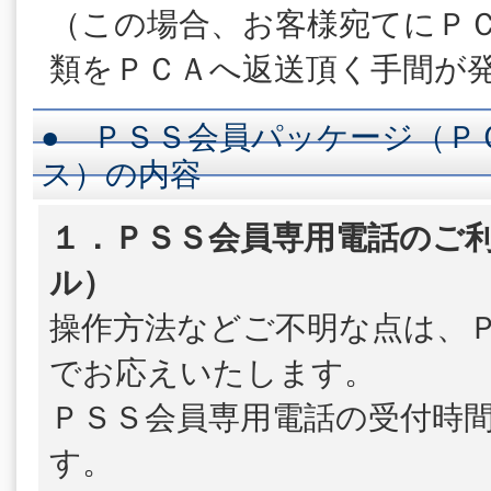
（この場合、お客様宛てにＰ
類をＰＣＡへ返送頂く手間が
● ＰＳＳ会員パッケージ（Ｐ
ス）の内容
１．ＰＳＳ会員専用電話のご利
ル）
操作方法などご不明な点は、
でお応えいたします。
ＰＳＳ会員専用電話の受付時
す。