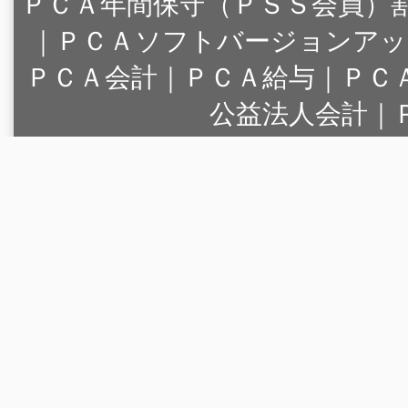
ＰＣＡ年間保守（ＰＳＳ会員）
｜
ＰＣＡソフトバージョンアッ
ＰＣＡ会計｜ＰＣＡ給与｜ＰＣ
公益法人会計｜