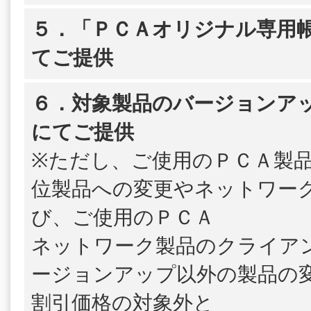
５．「ＰＣＡオリジナル専用帳
てご提供
６．対象製品のバージョンア
にてご提供
※ただし、ご使用のＰＣＡ製
位製品への変更やネットワー
び、ご使用のＰＣＡ
ネットワーク製品のクライア
ージョンアップ以外の製品の
割引価格の対象外と