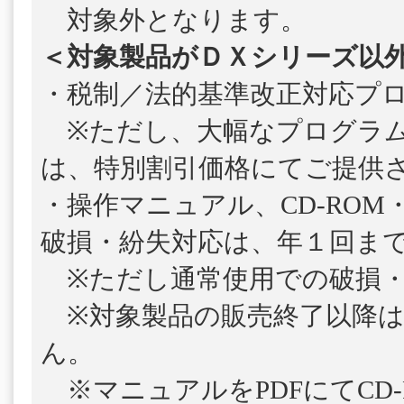
対象外となります。
＜対象製品がＤＸシリーズ以
・税制／法的基準改正対応プ
※ただし、大幅なプログラム
は、特別割引価格にてご提供
・操作マニュアル、CD-ROM
破損・紛失対応は、年１回ま
※ただし通常使用での破損・
※対象製品の販売終了以降は
ん。
※マニュアルをPDFにてCD-