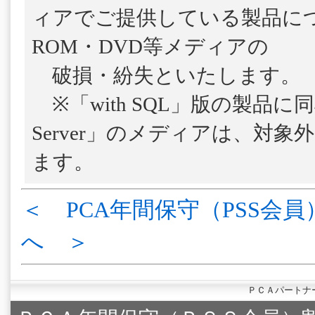
ィアでご提供している製品につ
ROM・DVD等メディアの
破損・紛失といたします。
※「with SQL」版の製品に
Server」のメディアは、対
ます。
＜ PCA年間保守（PSS会員
へ ＞
ＰＣＡパートナ