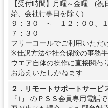
【受付時間】月曜～金曜 (祝
始、会社行事日を除く)
９：３０ ～ １２：００、
７：３０
フリーコールでご利用いただ
※仕訳方法や社会保険の事務
ウエア自体の操作に直接関わ
お応えいたしかねます
２．リモートサポートサービ
『1』 のＰＳＳ会員専用電話