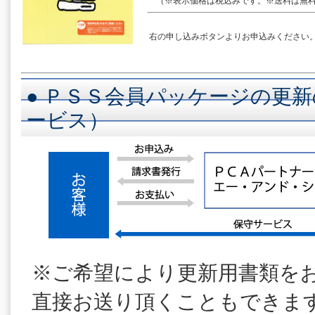
（※表示価格は税込みです。※送料は無料
右の申し込みボタンよりお申込みください
● ＰＳＳ会員パッケージの更新
ービス）
※ご希望により更新用書類を
直接お送り頂くこともできま