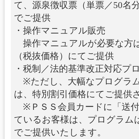
て、源泉徴収票（単票／50名
でご提供
・操作マニュアル販売
操作マニュアルが必要な方は、1
（税抜価格）にてご提供
・税制／法的基準改正対応プ
※ただし、大幅なプログラム
は、特別割引価格にてご提供
※ＰＳＳ会員カードに「送付
ているお客様は、プログラム
でご提供いたします。