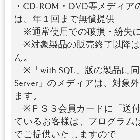
・CD-ROM・DVD等メディ
は、年１回まで無償提供
※通常使用での破損・紛失に
※対象製品の販売終了以降は
ん。
※「with SQL」版の製品に
Server」のメディアは、対
ます。
※ＰＳＳ会員カードに「送付
ているお客様は、プログラム
でご提供いたしますので