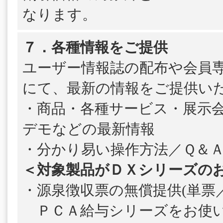
なります。
７．各種情報をご提供
ユーザー情報誌の配布や会員
にて、最新の情報をご提供い
・商品・各種サービス・展示
デモなどの最新情報
・分かり易い操作方法／Ｑ＆
＜対象製品がＤＸシリーズの
・源泉徴収票の無償提供(単票／
ＰＣＡ給与シリーズをお使い