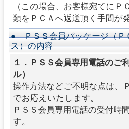
（この場合、お客様宛てにＰ
類をＰＣＡへ返送頂く手間が
● ＰＳＳ会員パッケージ（Ｐ
ス）の内容
１．ＰＳＳ会員専用電話のご利
ル）
操作方法などご不明な点は、
でお応えいたします。
ＰＳＳ会員専用電話の受付時
す。