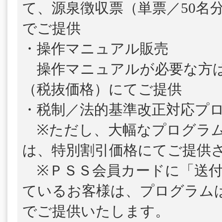
て、源泉徴収票（単票／50名
でご提供
・操作マニュアル販売
操作マニュアルが必要な方は、1
（税抜価格）にてご提供
・税制／法的基準改正対応プ
※ただし、大幅なプログラム
は、特別割引価格にてご提供
※ＰＳＳ会員カードに「送付
ているお客様は、プログラム
でご提供いたします。