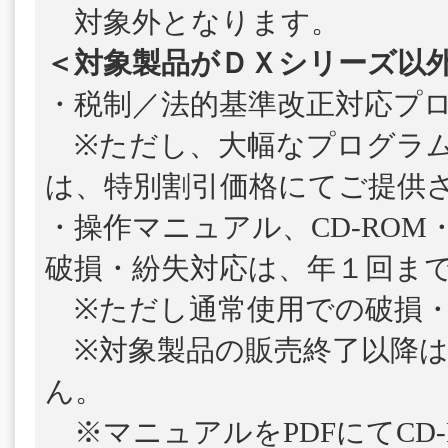
対象外となります。
＜対象製品がＤＸシリーズ以
・税制／法的基準改正対応プ
※ただし、大幅なプログラム
は、特別割引価格にてご提供
・操作マニュアル、CD-ROM
破損・紛失対応は、年１回ま
※ただし通常使用での破損・
※対象製品の販売終了以降は
ん。
※マニュアルをPDFにてCD-