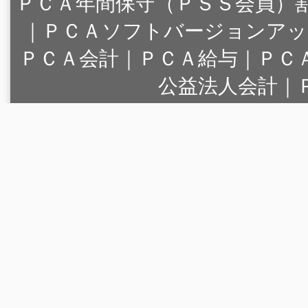
ＰＣＡ年間保守（ＰＳＳ会員）
｜
ＰＣＡソフトバージョンアッ
ＰＣＡ会計｜ＰＣＡ給与｜ＰＣ
公益法人会計｜