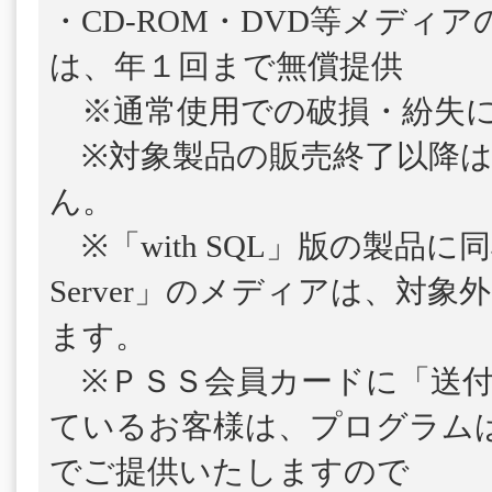
・CD-ROM・DVD等メディ
は、年１回まで無償提供
※通常使用での破損・紛失に
※対象製品の販売終了以降は
ん。
※「with SQL」版の製品に
Server」のメディアは、対
ます。
※ＰＳＳ会員カードに「送付
ているお客様は、プログラム
でご提供いたしますので