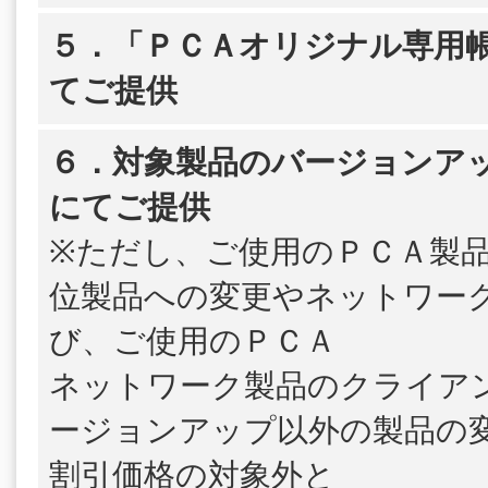
５．「ＰＣＡオリジナル専用帳
てご提供
６．対象製品のバージョンア
にてご提供
※ただし、ご使用のＰＣＡ製
位製品への変更やネットワー
び、ご使用のＰＣＡ
ネットワーク製品のクライア
ージョンアップ以外の製品の
割引価格の対象外と