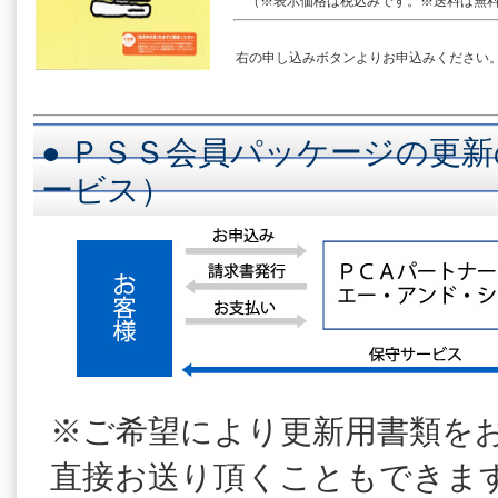
（※表示価格は税込みです。※送料は無料
右の申し込みボタンよりお申込みください
● ＰＳＳ会員パッケージの更新
ービス）
※ご希望により更新用書類を
直接お送り頂くこともできま