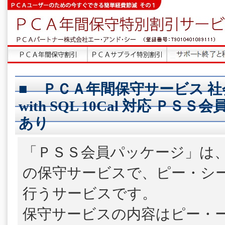
■ ＰＣＡ年間保守サービス 社
with SQL 10Cal 対応 ＰＳ
あり
「ＰＳＳ会員パッケージ」は
の保守サービスで、ピー・シ
行うサービスです。
保守サービスの内容はピー・