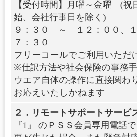
【受付時間】月曜～金曜 (祝
始、会社行事日を除く)
９：３０ ～ １２：００、
７：３０
フリーコールでご利用いただ
※仕訳方法や社会保険の事務
ウエア自体の操作に直接関わ
お応えいたしかねます
２．リモートサポートサービ
『1』 のＰＳＳ会員専用電話