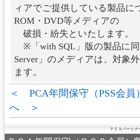
ィアでご提供している製品につ
ROM・DVD等メディアの
破損・紛失といたします。
※「with SQL」版の製品に
Server」のメディアは、対
ます。
＜ PCA年間保守（PSS会員
へ ＞
ＰＣＡパートナ