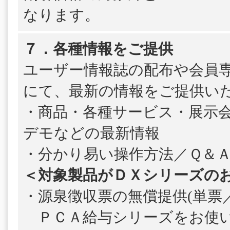
なります。
７．各種情報をご提供
ユーザー情報誌の配布や会員
にて、最新の情報をご提供い
・商品・各種サービス・展示
デモなどの最新情報
・分かり易い操作方法／Ｑ＆
＜対象製品がＤＸシリーズの
・源泉徴収票の無償提供(単票／
ＰＣＡ給与シリーズをお使い