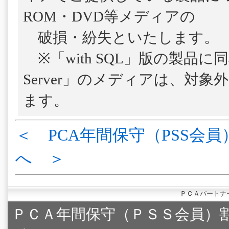
ROM・DVD等メディアの
破損・紛失といたします。
※「with SQL」版の製品に
Server」のメディアは、対
ます。
＜ PCA年間保守（PSS会員
へ ＞
ＰＣＡパートナ
ＰＣＡ年間保守（ＰＳＳ会員）