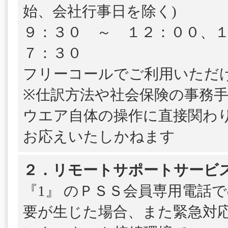
始、会社行事日を除く)
９：３０ ～ １２：００、
７：３０
フリーコールでご利用いただ
※仕訳方法や社会保険の事務
ウエア自体の操作に直接関わ
お応えいたしかねます
２．リモートサポートサービ
『1』 のＰＳＳ会員専用電話
要が生じた場合、また緊急対