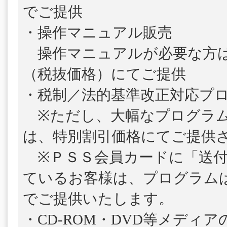
でご提供
・操作マニュアル販売
操作マニュアルが必要な方は、1
（税抜価格）にてご提供
・税制／法的基準改正対応プ
※ただし、大幅なプログラム
は、特別割引価格にてご提供
※ＰＳＳ会員カードに「送付
ているお客様は、プログラム
でご提供いたします。
・CD-ROM・DVD等メディ