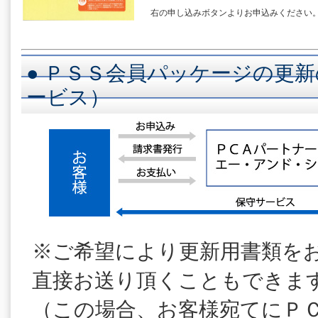
右の申し込みボタンよりお申込みください
● ＰＳＳ会員パッケージの更新
ービス）
※ご希望により更新用書類を
直接お送り頂くこともできま
（この場合、お客様宛てにＰ