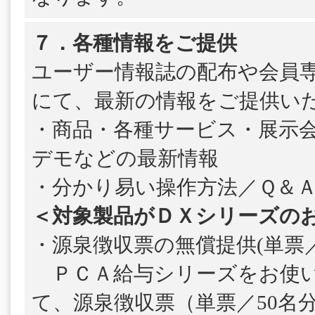
７．各種情報をご提供
ユーザー情報誌の配布や会員
にて、最新の情報をご提供い
・商品・各種サービス・展示
デモなどの最新情報
・分かり易い操作方法／Ｑ＆
＜対象製品がＤＸシリーズの
・源泉徴収票の無償提供(単票／
ＰＣＡ給与シリーズをお使い
て、源泉徴収票（単票／50名