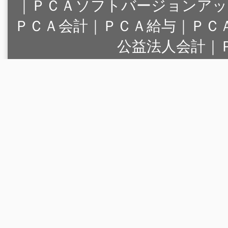
｜
ＰＣＡソフトバージョンアッ
ＰＣＡ会計｜ＰＣＡ給与｜ＰＣ
公益法人会計｜