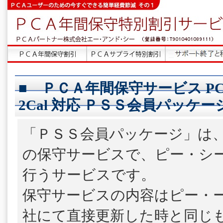
■ ＰＣＡ年間保守サービス PCA会
2Cal 対応 ＰＳＳ会員パッケー
「ＰＳＳ会員パッケージ」は
の保守サービスで、ピー・シ
行うサービスです。
保守サービスの内容はピー・
社にて直接更新した時と同じ