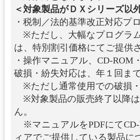
＜対象製品がＤＸシリーズ以
・税制／法的基準改正対応プ
※ただし、大幅なプログラム
は、特別割引価格にてご提供
・操作マニュアル、CD-ROM
破損・紛失対応は、年１回ま
※ただし通常使用での破損・
※対象製品の販売終了以降は
ん。
※マニュアルをPDFにてCD-
ィアでご提供している製品につ