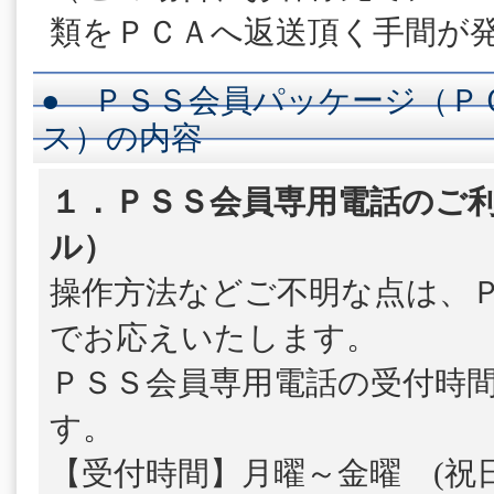
類をＰＣＡへ返送頂く手間が
● ＰＳＳ会員パッケージ（Ｐ
ス）の内容
１．ＰＳＳ会員専用電話のご利
ル）
操作方法などご不明な点は、
でお応えいたします。
ＰＳＳ会員専用電話の受付時
す。
【受付時間】月曜～金曜 (祝