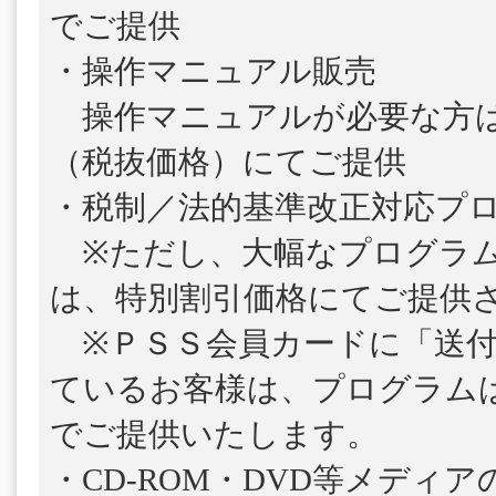
でご提供
・操作マニュアル販売
操作マニュアルが必要な方は、1
（税抜価格）にてご提供
・税制／法的基準改正対応プ
※ただし、大幅なプログラム
は、特別割引価格にてご提供
※ＰＳＳ会員カードに「送付
ているお客様は、プログラム
でご提供いたします。
・CD-ROM・DVD等メディ