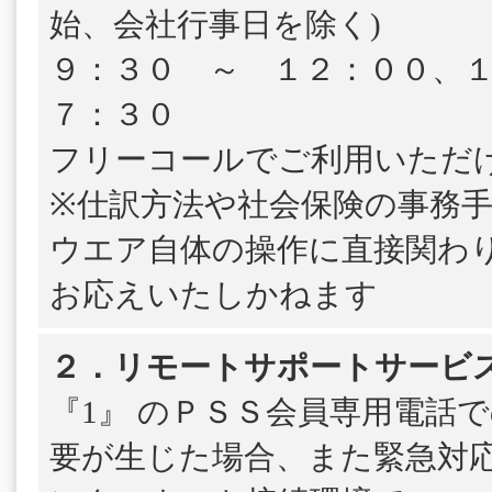
始、会社行事日を除く)
９：３０ ～ １２：００、
７：３０
フリーコールでご利用いただ
※仕訳方法や社会保険の事務
ウエア自体の操作に直接関わ
お応えいたしかねます
２．リモートサポートサービ
『1』 のＰＳＳ会員専用電話
要が生じた場合、また緊急対