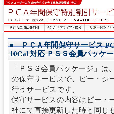
■ ＰＣＡ年間保守サービス PCA会
10Cal 対応 ＰＳＳ会員パッケー
「ＰＳＳ会員パッケージ」は
の保守サービスで、ピー・シ
行うサービスです。
保守サービスの内容はピー・
社にて直接更新した時と同じ