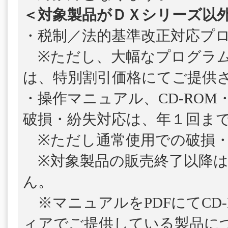
＜対象製品がＤＸシリーズ以
・税制／法的基準改正対応プ
※ただし、大幅なプログラム
は、特別割引価格にてご提供
・操作マニュアル、CD-ROM
破損・紛失対応は、年１回ま
※ただし通常使用での破損・
※対象製品の販売終了以降は
ん。
※マニュアルをPDFにてCD-
ィアでご提供している製品につ