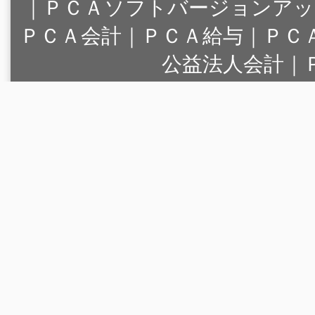
｜
ＰＣＡソフトバージョンアッ
ＰＣＡ会計｜ＰＣＡ給与｜ＰＣ
公益法人会計｜