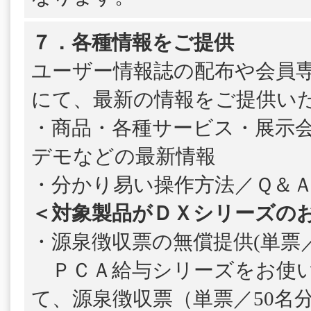
７．各種情報をご提供
ユーザー情報誌の配布や会員
にて、最新の情報をご提供い
・商品・各種サービス・展示
デモなどの最新情報
・分かり易い操作方法／Ｑ＆
＜対象製品がＤＸシリーズの
・源泉徴収票の無償提供(単票／
ＰＣＡ給与シリーズをお使い
て、源泉徴収票（単票／50名