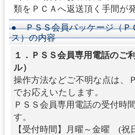
類をＰＣＡへ返送頂く手間が
● ＰＳＳ会員パッケージ（Ｐ
ス）の内容
１．ＰＳＳ会員専用電話のご利
ル）
操作方法などご不明な点は、
でお応えいたします。
ＰＳＳ会員専用電話の受付時
す。
【受付時間】月曜～金曜 (祝