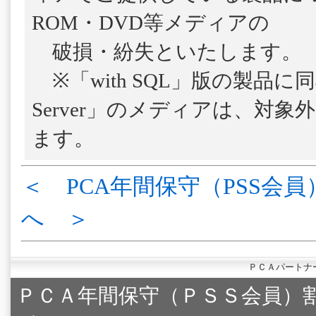
ROM・DVD等メディアの
破損・紛失といたします。
※「with SQL」版の製品に
Server」のメディアは、対
ます。
＜ PCA年間保守（PSS会員
へ ＞
ＰＣＡパートナ
ＰＣＡ年間保守（ＰＳＳ会員）