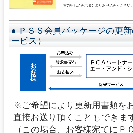
右の申し込みボタンよりお申込みください
● ＰＳＳ会員パッケージの更新
ービス）
※ご希望により更新用書類を
直接お送り頂くこともできま
（この場合、お客様宛てにＰ