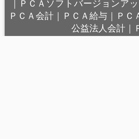
｜
ＰＣＡソフトバージョンアッ
ＰＣＡ会計｜ＰＣＡ給与｜ＰＣ
公益法人会計｜