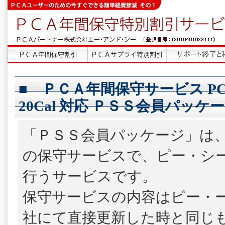
■ ＰＣＡ年間保守サービス PCA会
20Cal 対応 ＰＳＳ会員パッケー
「ＰＳＳ会員パッケージ」は
の保守サービスで、ピー・シ
行うサービスです。
保守サービスの内容はピー・
社にて直接更新した時と同じ