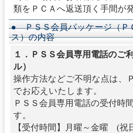
類をＰＣＡへ返送頂く手間が
● ＰＳＳ会員パッケージ（Ｐ
ス）の内容
１．ＰＳＳ会員専用電話のご利
ル）
操作方法などご不明な点は、
でお応えいたします。
ＰＳＳ会員専用電話の受付時
す。
【受付時間】月曜～金曜 (祝