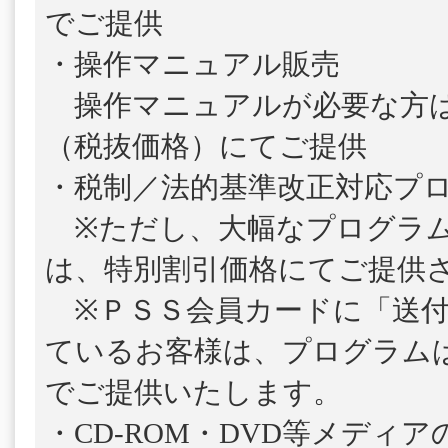
でご提供
・操作マニュアル販売
操作マニュアルが必要な方は、1
（税抜価格）にてご提供
・税制／法的基準改正対応プ
※ただし、大幅なプログラム
は、特別割引価格にてご提供
※ＰＳＳ会員カードに「送付
ているお客様は、プログラム
でご提供いたします。
・CD-ROM・DVD等メディ