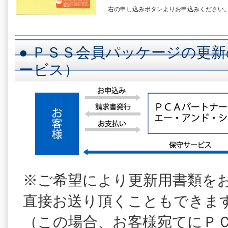
右の申し込みボタンよりお申込みください
● ＰＳＳ会員パッケージの更新
ービス）
※ご希望により更新用書類を
直接お送り頂くこともできま
（この場合、お客様宛てにＰ