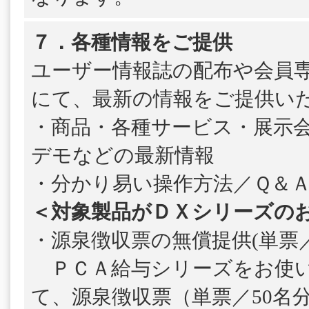
７．各種情報をご提供
ユーザー情報誌の配布や会員
にて、最新の情報をご提供い
・商品・各種サービス・展示
デモなどの最新情報
・分かり易い操作方法／Ｑ＆
＜対象製品がＤＸシリーズの
・源泉徴収票の無償提供(単票／
ＰＣＡ給与シリーズをお使い
て、源泉徴収票（単票／50名