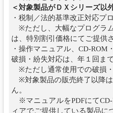
＜対象製品がＤＸシリーズ以
・税制／法的基準改正対応プ
※ただし、大幅なプログラム
は、特別割引価格にてご提供
・操作マニュアル、CD-ROM
破損・紛失対応は、年１回ま
※ただし通常使用での破損・
※対象製品の販売終了以降は
ん。
※マニュアルをPDFにてCD-
ィアでご提供している製品につ