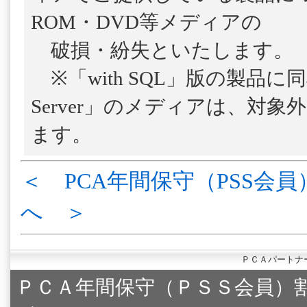
ROM・DVD等メディアの
破損・紛失といたします。
※「with SQL」版の製品に
Server」のメディアは、対
ます。
＜ PCA年間保守（PSS会員
へ ＞
ＰＣＡパートナ
ＰＣＡ年間保守（ＰＳＳ会員）