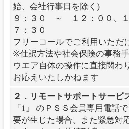
始、会社行事日を除く)
９：３０ ～ １２：００、
７：３０
フリーコールでご利用いただ
※仕訳方法や社会保険の事務
ウエア自体の操作に直接関わ
お応えいたしかねます
２．リモートサポートサービ
『1』 のＰＳＳ会員専用電話
要が生じた場合、また緊急対