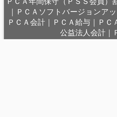
ＰＣＡ年間保守（ＰＳＳ会員）
｜
ＰＣＡソフトバージョンアッ
ＰＣＡ会計｜ＰＣＡ給与｜ＰＣ
公益法人会計｜