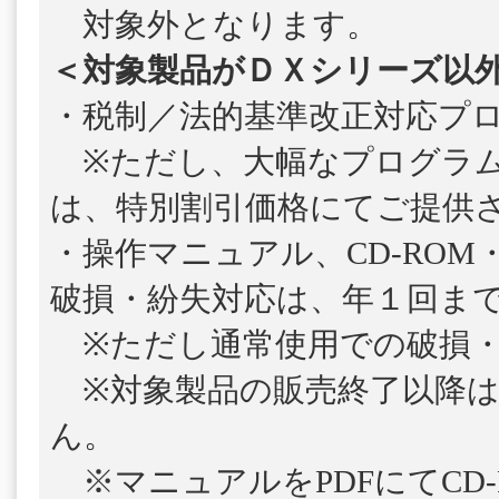
対象外となります。
＜対象製品がＤＸシリーズ以
・税制／法的基準改正対応プ
※ただし、大幅なプログラム
は、特別割引価格にてご提供
・操作マニュアル、CD-ROM
破損・紛失対応は、年１回ま
※ただし通常使用での破損・
※対象製品の販売終了以降は
ん。
※マニュアルをPDFにてCD-