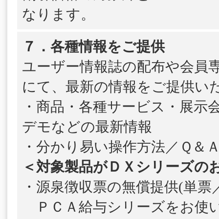
なります。
７．各種情報をご提供
ユーザー情報誌の配布や会員
にて、最新の情報をご提供い
・商品・各種サービス・展示
デモなどの最新情報
・分かり易い操作方法／Ｑ＆
＜対象製品がＤＸシリーズの
・源泉徴収票の無償提供(単票／
ＰＣＡ給与シリーズをお使い