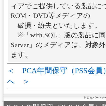
ィアでご提供している製品につ
ROM・DVD等メディアの
破損・紛失といたします。
※「with SQL」版の製品に
Server」のメディアは、対
ます。
＜ PCA年間保守（PSS会員
へ ＞
ＰＣＡパートナ