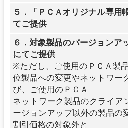
５．「ＰＣＡオリジナル専用帳
てご提供
６．対象製品のバージョンア
にてご提供
※ただし、ご使用のＰＣＡ製
位製品への変更やネットワー
び、ご使用のＰＣＡ
ネットワーク製品のクライア
ージョンアップ以外の製品の
割引価格の対象外と