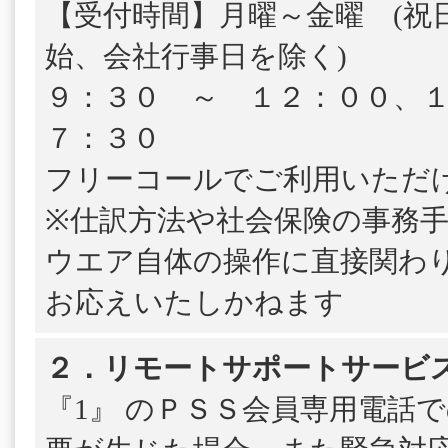
【受付時間】月曜～金曜 (祝
始、会社行事日を除く)
９：３０ ～ １２：００、
７：３０
フリーコールでご利用いただ
※仕訳方法や社会保険の事務
ウエア自体の操作に直接関わ
お応えいたしかねます
２．リモートサポートサービ
『1』 のＰＳＳ会員専用電話