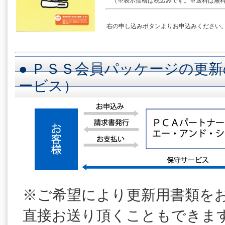
（※表示価格は税込みです。※送料は無料
右の申し込みボタンよりお申込みください
● ＰＳＳ会員パッケージの更新
ービス）
※ご希望により更新用書類を
直接お送り頂くこともできま