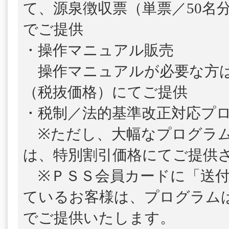
て、源泉徴収票（単票／50名
でご提供
・操作マニュアル販売
操作マニュアルが必要な方は、1
（税抜価格）にてご提供
・税制／法的基準改正対応プ
※ただし、大幅なプログラム
は、特別割引価格にてご提供
※ＰＳＳ会員カードに「送付
ているお客様は、プログラム
でご提供いたします。