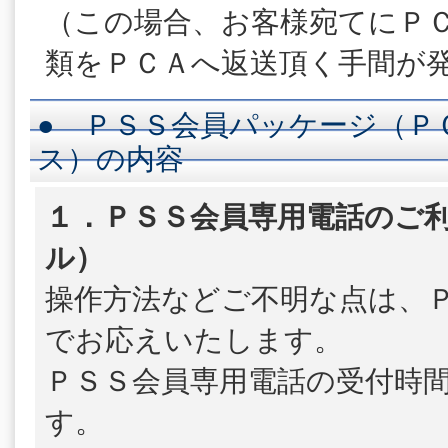
（この場合、お客様宛てにＰ
類をＰＣＡへ返送頂く手間が
● ＰＳＳ会員パッケージ（Ｐ
ス）の内容
１．ＰＳＳ会員専用電話のご利
ル）
操作方法などご不明な点は、
でお応えいたします。
ＰＳＳ会員専用電話の受付時
す。