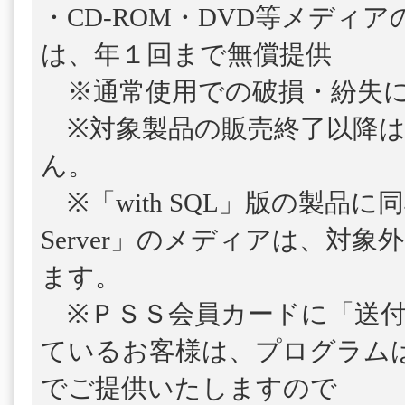
・CD-ROM・DVD等メディ
は、年１回まで無償提供
※通常使用での破損・紛失に
※対象製品の販売終了以降は
ん。
※「with SQL」版の製品に
Server」のメディアは、対
ます。
※ＰＳＳ会員カードに「送付
ているお客様は、プログラム
でご提供いたしますので