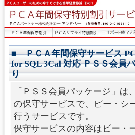
■ ＰＣＡ年間保守サービス P
for SQL 3Cal 対応 ＰＳＳ会
り
「ＰＳＳ会員パッケージ」は
の保守サービスで、ピー・シ
行うサービスです。
保守サービスの内容はピー・