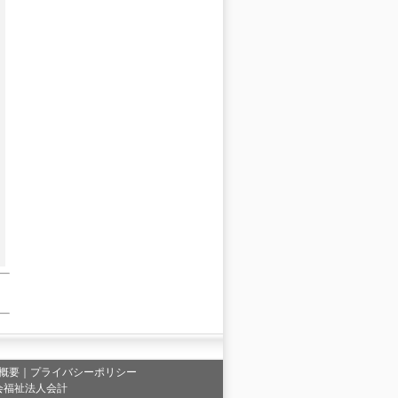
概要
｜
プライバシーポリシー
会福祉法人会計