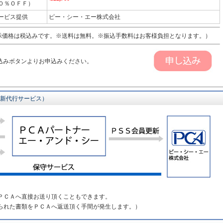
０％ＯＦＦ）
ービス提供
ピー・シー・エー株式会社
価格は税込みです。※送料は無料。※振込手数料はお客様負担となります。）
込みボタンよりお申込みください。
更新代行サービス）
ＰＣＡへ直接お送り頂くこともできます。
られた書類をＰＣＡへ返送頂く手間が発生します。）