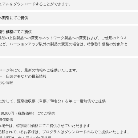
ュアルをダウンロードすることができます。
%割引にてご提供
割引価格にてご提供
製品の上位製品への変更やネットワーク製品への変更および、ご使用のＰＣＡ
など、バージョンアップ以外の製品の変更の場合は、特別割引価格の対象外と
ページ等にて、最新の情報をご提供いたします。
ー・店頭デモなどの最新情報
彩な情報
対して、源泉徴収票（単票／50名分）を年に一度無償でご提供
0,000円（税抜価格）にてご提供
無償提供
場合は、特別割引価格にてご提供させていただきます
載されているお客様は、プログラムはダウンロードのみでご提供いたします。