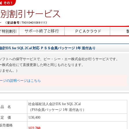
 for SQL 2Cal 対応 ＰＳＳ会員パッケージ 1年 送付あり
ソフトへの保守サービスで、ピー・シー・エー株式会社が行うサービスです。
ー株式会社にて直接更新した時と同じものとなります。
りません。）
ージの説明ページはこちら
社会福祉法人会計DX for SQL 2Cal
品 名
（PSS会員パッケージ 1年 送付あり）
定 価
\136,400
販売価格
\122,760