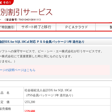
 for SQL 10Cal 対応 ＰＳＳ会員パッケージ 1年 送付あり
ソフトへの保守サービスで、ピー・シー・エー株式会社が行うサービスです。
ー株式会社にて直接更新した時と同じものとなります。
りません。）
ージの説明ページはこちら
社会福祉法人会計DX for SQL 10Cal
品 名
（PSS会員パッケージ 1年 送付あり）
定 価
\255,200
販売価格
\229,680