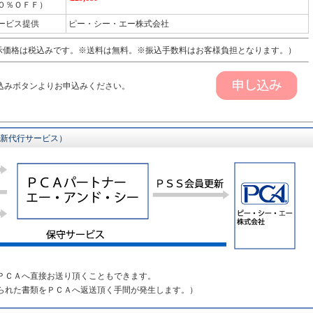
０％ＯＦＦ）
ービス提供
ピー・シー・エー株式会社
価格は税込みです。※送料は無料。※振込手数料はお客様負担となります。）
込みボタンよりお申込みください。
更新代行サービス）
ＰＣＡへ直接お送り頂くこともできます。
られた書類をＰＣＡへ返送頂く手間が発生します。）