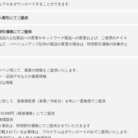
ュアルをダウンロードすることができます。
%割引にてご提供
割引価格にてご提供
製品の上位製品への変更やネットワーク製品への変更および、ご使用のＰＣＡ
など、バージョンアップ以外の製品の変更の場合は、特別割引価格の対象外と
ページ等にて、最新の情報をご提供いたします。
ー・店頭デモなどの最新情報
彩な情報
対して、源泉徴収票（単票／50名分）を年に一度無償でご提供
0,000円（税抜価格）にてご提供
無償提供
場合は、特別割引価格にてご提供させていただきます
載されているお客様は、プログラムはダウンロードのみでご提供いたします。