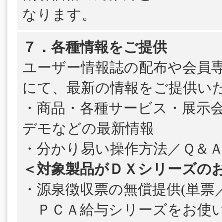
なります。
７．各種情報をご提供
ユーザー情報誌の配布や会員
にて、最新の情報をご提供い
・商品・各種サービス・展示
デモなどの最新情報
・分かり易い操作方法／Ｑ＆
＜対象製品がＤＸシリーズの
・源泉徴収票の無償提供(単票／
ＰＣＡ給与シリーズをお使い