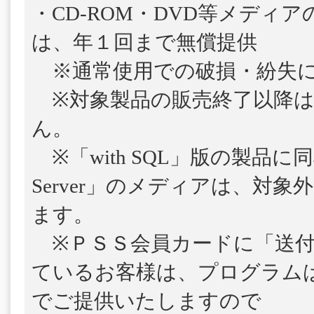
・CD-ROM・DVD等メディ
は、年１回まで無償提供
※通常使用での破損・紛失に
※対象製品の販売終了以降は
ん。
※「with SQL」版の製品に
Server」のメディアは、対
ます。
※ＰＳＳ会員カードに「送付
ているお客様は、プログラム
でご提供いたしますので