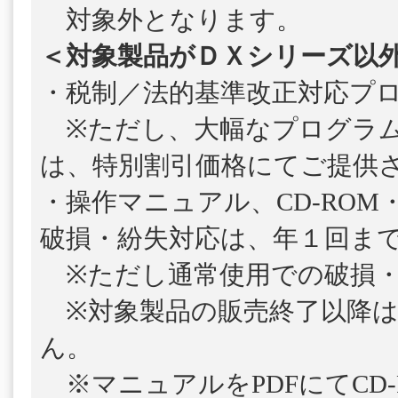
対象外となります。
＜対象製品がＤＸシリーズ以
・税制／法的基準改正対応プ
※ただし、大幅なプログラム
は、特別割引価格にてご提供
・操作マニュアル、CD-ROM
破損・紛失対応は、年１回ま
※ただし通常使用での破損・
※対象製品の販売終了以降は
ん。
※マニュアルをPDFにてCD-