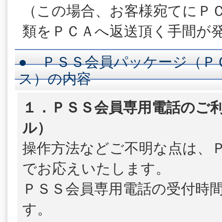
（この場合、お客様宛てにＰ
類をＰＣＡへ返送頂く手間が
● ＰＳＳ会員パッケージ（Ｐ
ス）の内容
１．ＰＳＳ会員専用電話のご利
ル）
操作方法などご不明な点は、
でお応えいたします。
ＰＳＳ会員専用電話の受付時
す。