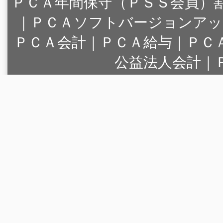
ＰＣＡ年間保守（ＰＳＳ会員）
｜
ＰＣＡソフトバージョンアッ
ＰＣＡ会計｜ＰＣＡ給与｜ＰＣ
公益法人会計｜