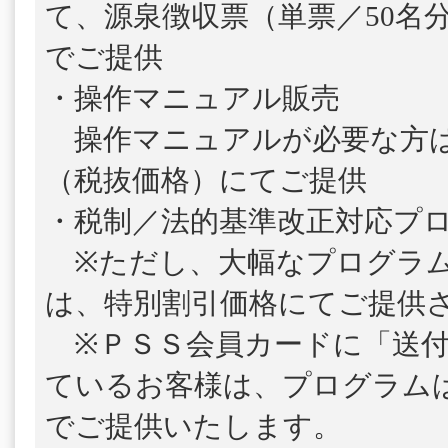
て、源泉徴収票（単票／50名
でご提供
・操作マニュアル販売
操作マニュアルが必要な方は、1
（税抜価格）にてご提供
・税制／法的基準改正対応プ
※ただし、大幅なプログラム
は、特別割引価格にてご提供
※ＰＳＳ会員カードに「送付
ているお客様は、プログラム
でご提供いたします。