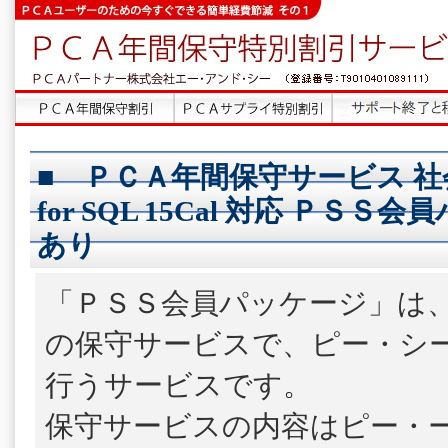
■ ＰＣＡ年間保守サービス 社
for SQL 15Cal 対応 ＰＳＳ
あり
「ＰＳＳ会員パッケージ」は
の保守サービスで、ピー・シ
行うサービスです。
保守サービスの内容はピー・