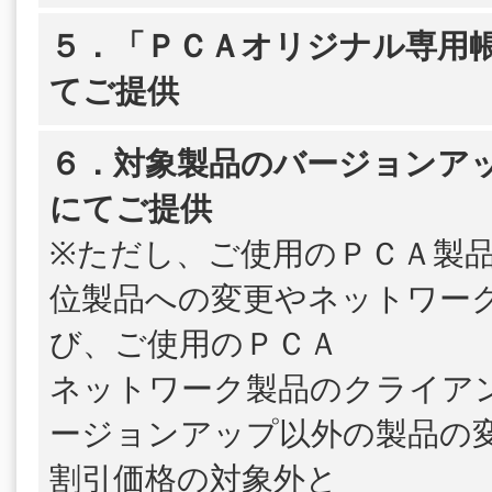
５．「ＰＣＡオリジナル専用帳
てご提供
６．対象製品のバージョンア
にてご提供
※ただし、ご使用のＰＣＡ製
位製品への変更やネットワー
び、ご使用のＰＣＡ
ネットワーク製品のクライア
ージョンアップ以外の製品の
割引価格の対象外と