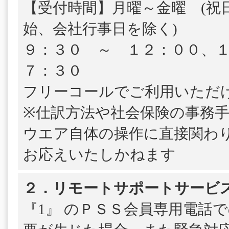
【受付時間】月曜～金曜 (祝
始、会社行事日を除く)
９：３０ ～ １２：００、
７：３０
フリーコールでご利用いただ
※仕訳方法や社会保険の事務
ウエア自体の操作に直接関わ
お応えいたしかねます
２．リモートサポートサービ
『1』 のＰＳＳ会員専用電話