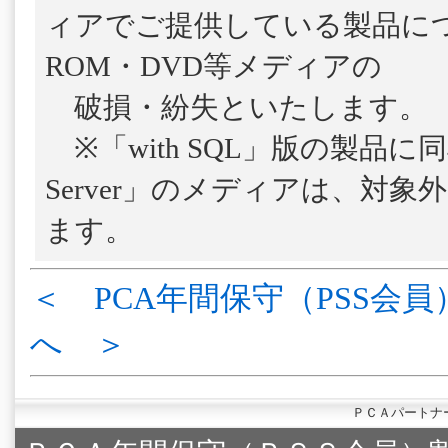
ィアでご提供している製品につ
ROM・DVD等メディアの
破損・紛失といたします。
※「with SQL」版の製品に
Server」のメディアは、対
ます。
＜ PCA年間保守（PSS会員
へ ＞
ＰＣＡパートナ