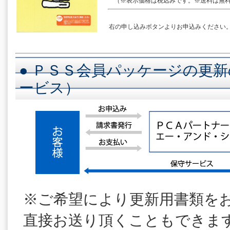
（※表示価格は税込みです。※送料は無料
右の申し込みボタンよりお申込みください
● ＰＳＳ会員パッケージの更新
ービス）
※ご希望により更新用書類を
直接お送り頂くこともできま