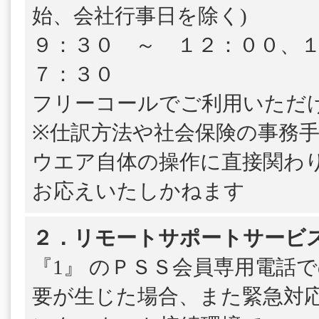
始、会社行事日を除く)
９：３０ ～ １２：００、
７：３０
フリーコールでご利用いただ
※仕訳方法や社会保険の事務
ウエア自体の操作に直接関わ
お応えいたしかねます
２．リモートサポートサービ
『1』 のＰＳＳ会員専用電話
要が生じた場合、また緊急対