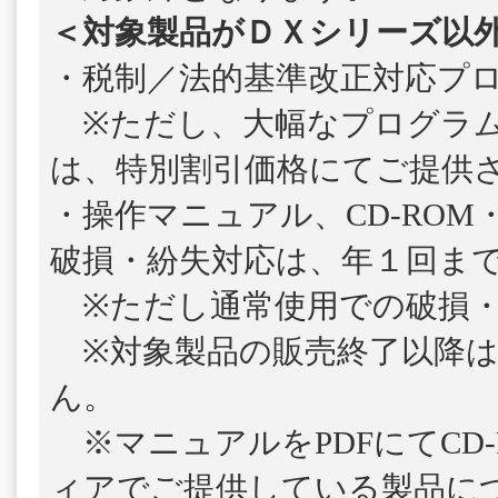
＜対象製品がＤＸシリーズ以
・税制／法的基準改正対応プ
※ただし、大幅なプログラム
は、特別割引価格にてご提供
・操作マニュアル、CD-ROM
破損・紛失対応は、年１回ま
※ただし通常使用での破損・
※対象製品の販売終了以降は
ん。
※マニュアルをPDFにてCD-
ィアでご提供している製品につ