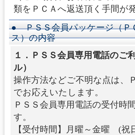
類をＰＣＡへ返送頂く手間が
● ＰＳＳ会員パッケージ（Ｐ
ス）の内容
１．ＰＳＳ会員専用電話のご利
ル）
操作方法などご不明な点は、
でお応えいたします。
ＰＳＳ会員専用電話の受付時
す。
【受付時間】月曜～金曜 (祝