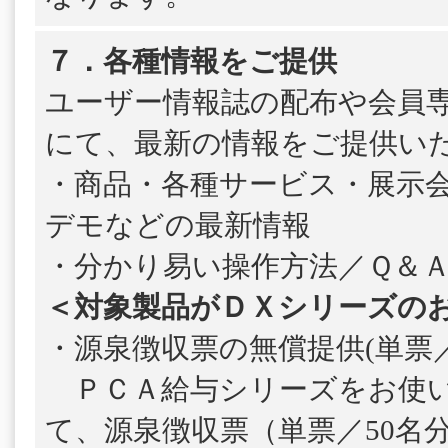
７．各種情報をご提供
ユーザー情報誌の配布や会員
にて、最新の情報をご提供い
・商品・各種サービス・展示
デモなどの最新情報
・分かり易い操作方法／Ｑ＆
＜対象製品がＤＸシリーズの
・源泉徴収票の無償提供(単票／
ＰＣＡ給与シリーズをお使い
て、源泉徴収票（単票／50名