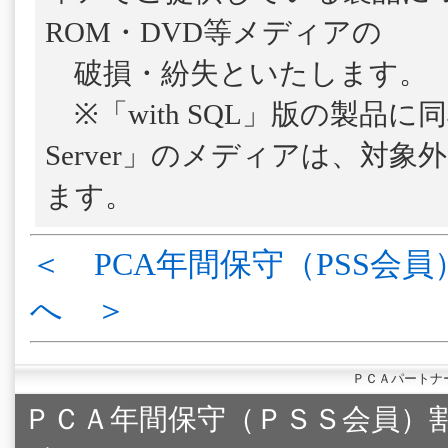
ROM・DVD等メディアの
破損・紛失といたします。
※「with SQL」版の製品に
Server」のメディアは、対
ます。
＜ PCA年間保守（PSS会員
へ ＞
ＰＣＡパートナ
ＰＣＡ年間保守（ＰＳＳ会員）