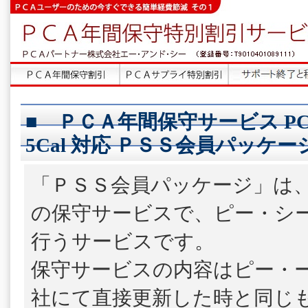
■ ＰＣＡ年間保守サービス PCA会
5Cal 対応 ＰＳＳ会員パッケー
「ＰＳＳ会員パッケージ」は
の保守サービスで、ピー・シ
行うサービスです。
保守サービスの内容はピー・
社にて直接更新した時と同じ