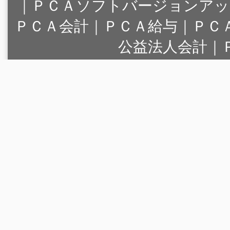
｜
ＰＣＡソフトバージョンアッ
ＰＣＡ会計｜ＰＣＡ給与｜ＰＣ
公益法人会計｜