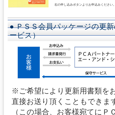
右の申し込みボタンよりお申込みください
● ＰＳＳ会員パッケージの更新
ービス）
※ご希望により更新用書類を
直接お送り頂くこともできま
（この場合、お客様宛てにＰ