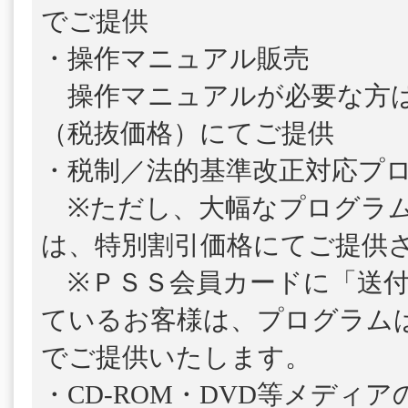
でご提供
・操作マニュアル販売
操作マニュアルが必要な方は、1
（税抜価格）にてご提供
・税制／法的基準改正対応プ
※ただし、大幅なプログラム
は、特別割引価格にてご提供
※ＰＳＳ会員カードに「送付
ているお客様は、プログラム
でご提供いたします。
・CD-ROM・DVD等メディ