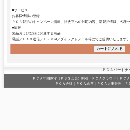
■サービス
お客様情報の登録
ＰＣＡ製品のキャンペーン情報、法改正への対応内容、新製品情報、各種
■情報
製品および製品に関連する商品
電話／ＦＡＸ送信／Ｅ－Ｍail／ダイレクトメール等にてご提供いたします。
ＰＣＡパートナ
ＰＣＡ年間保守（ＰＳＳ会員）割引
｜
ＰＣＡクラウド
｜
ＰＣＡ
ＰＣＡ会計｜ＰＣＡ給与｜ＰＣＡ人事管理｜Ｐ