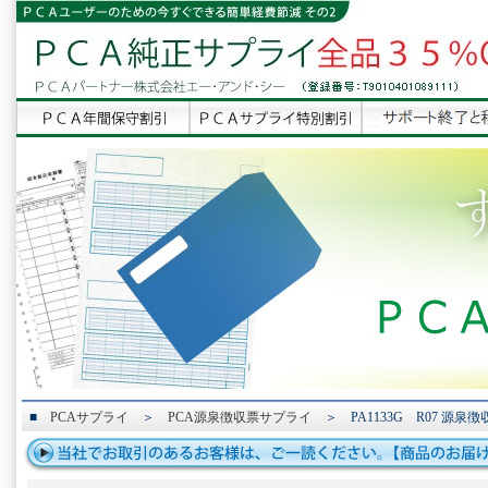
■
PCAサプライ
＞
PCA源泉徴収票サプライ
＞ PA1133G R07 源泉徴