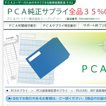
■
PCAサプライ
＞
PCA源泉徴収票サプライ
＞ PA1133G R07 源泉徴