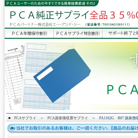
■
PCAサプライ
＞
PCA源泉徴収票サプライ
＞ PA1162G R07 源泉徴