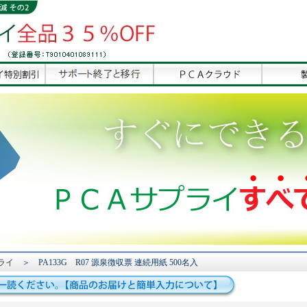
ライ
＞ PA133G R07 源泉徴収票 連続用紙 500名入