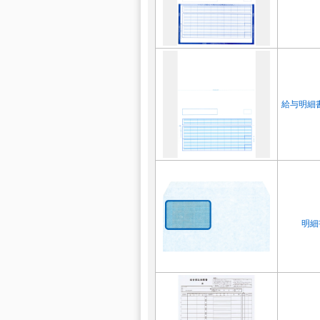
給与明細書
明細