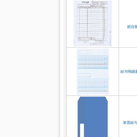
総合振
給与明細書
単票給