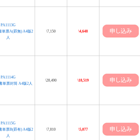
PA1113G
単票A(罫無) A4版2
\7,150
\4,648
人
PA1114G
\28,490
\18,519
単票封筒 A4版2人
PA1115G
単票B(罫有) A4版2
\7,810
\5,077
人