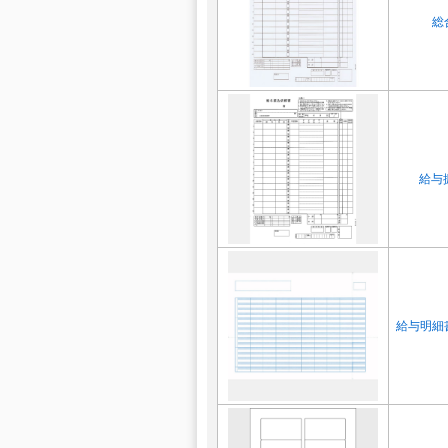
総
給与
給与明細書