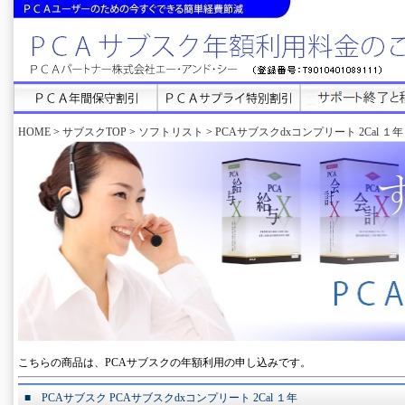
HOME
>
サブスクTOP
>
ソフトリスト
>
PCAサブスクdxコンプリート 2Cal １年
こちらの商品は、PCAサブスクの年額利用の申し込みです。
■ PCAサブスク PCAサブスクdxコンプリート 2Cal １年