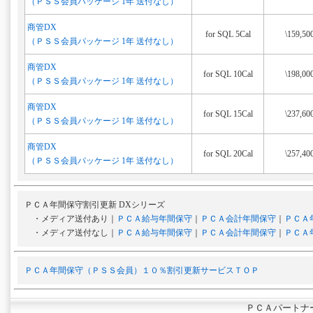
（ＰＳＳ会員パッケージ 1年 送付なし）
商管DX
for SQL 5Cal
\159,50
（ＰＳＳ会員パッケージ 1年 送付なし）
商管DX
for SQL 10Cal
\198,00
（ＰＳＳ会員パッケージ 1年 送付なし）
商管DX
for SQL 15Cal
\237,60
（ＰＳＳ会員パッケージ 1年 送付なし）
商管DX
for SQL 20Cal
\257,40
（ＰＳＳ会員パッケージ 1年 送付なし）
ＰＣＡ年間保守割引更新 DXシリーズ
・メディア送付あり｜
ＰＣＡ給与年間保守
｜
ＰＣＡ会計年間保守
｜
ＰＣＡ
・メディア送付なし｜
ＰＣＡ給与年間保守
｜
ＰＣＡ会計年間保守
｜
ＰＣＡ
ＰＣＡ年間保守（ＰＳＳ会員）１０％割引更新サービスＴＯＰ
ＰＣＡパートナ