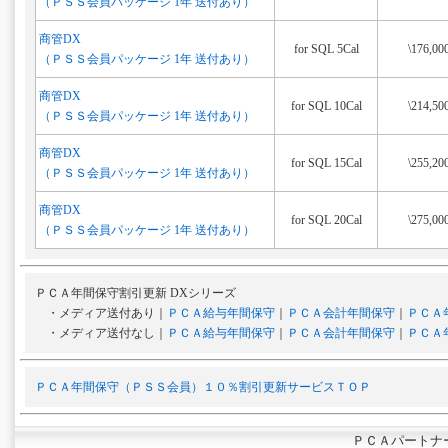
（ＰＳＳ会員パッケージ 1年 送付あり）
商管DX
for SQL 5Cal
\176,00
（ＰＳＳ会員パッケージ 1年 送付あり）
商管DX
for SQL 10Cal
\214,50
（ＰＳＳ会員パッケージ 1年 送付あり）
商管DX
for SQL 15Cal
\255,20
（ＰＳＳ会員パッケージ 1年 送付あり）
商管DX
for SQL 20Cal
\275,00
（ＰＳＳ会員パッケージ 1年 送付あり）
ＰＣＡ年間保守割引更新 DXシリーズ
・メディア送付あり｜
ＰＣＡ給与年間保守
｜
ＰＣＡ会計年間保守
｜
ＰＣＡ
・メディア送付なし｜
ＰＣＡ給与年間保守
｜
ＰＣＡ会計年間保守
｜
ＰＣＡ
ＰＣＡ年間保守（ＰＳＳ会員）１０％割引更新サービスＴＯＰ
ＰＣＡパートナ