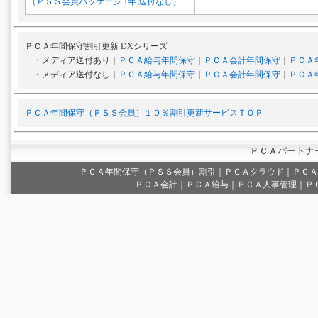
（ＰＳＳ会員パッケージ 1年 送付なし）
ＰＣＡ年間保守割引更新 DXシリーズ
・メディア送付あり｜
ＰＣＡ給与年間保守
｜
ＰＣＡ会計年間保守
｜
ＰＣＡ
・メディア送付なし｜
ＰＣＡ給与年間保守
｜
ＰＣＡ会計年間保守
｜
ＰＣＡ
ＰＣＡ年間保守（ＰＳＳ会員）１０％割引更新サービスＴＯＰ
ＰＣＡパートナ
ＰＣＡ年間保守（ＰＳＳ会員）割引
｜
ＰＣＡクラウド
｜
ＰＣＡ
ＰＣＡ会計｜ＰＣＡ給与｜ＰＣＡ人事管理｜Ｐ